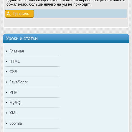
сожалению, больше ничего на ум не приходит.
Профиль
Уроки и статьи
Главная
HTML
CSS
JavaScript
PHP
MySQL
XML
Joomla