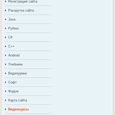
Регистрация сайта
Раскрутка сайта
Java
Python
C#
C++
Android
Учебники
Видеоуроки
Софт
Форум
Карта сайта
Видеокурсы