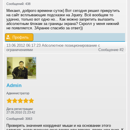
Сообщений: 438
Михаил, доброго времени суток) Вот сегодня решил прикрутить
на сайт всплывающие подсказки на Jquery. Всё вообщем то
удачно, только вот одно но... Как можно запретить вылазить
абсолютным блокам за границы экрана? Скролл у меня нижний
не появляется. ЗАранее спасибо за ответ))
Профиль
13.06.2012 06:17:23 Абсолютное позиционирование с
ограничениями
Сообщение #2
Admin
Администратор
Дата регистрации:
27.05.2010 21:23:42
Сообщений: 3063
Проверять значения координат мыши и на основании этого
сдвигать всплывающее окно влево или вправо, вверх или вниз. К