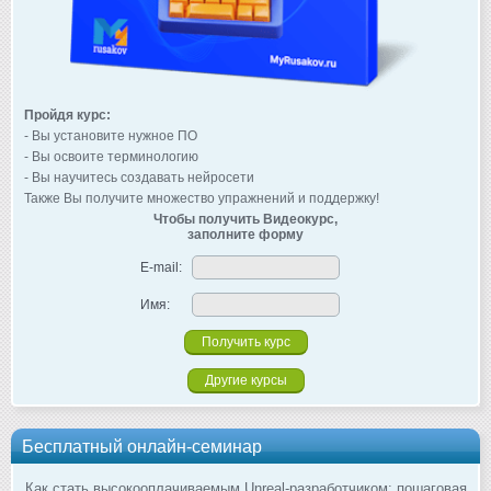
Пройдя курс:
- Вы установите нужное ПО
- Вы освоите терминологию
- Вы научитесь создавать нейросети
Также Вы получите множество упражнений и поддержку!
Чтобы получить Видеокурс,
заполните форму
E-mail:
Имя:
Другие курсы
Бесплатный онлайн-семинар
Как стать высокооплачиваемым Unreal-разработчиком: пошаговая