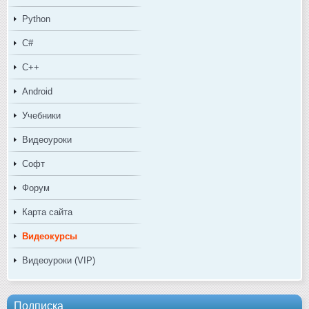
Python
C#
C++
Android
Учебники
Видеоуроки
Софт
Форум
Карта сайта
Видеокурсы
Видеоуроки (VIP)
Подписка