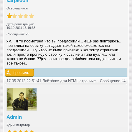
karpedon
Освоившийся
Дата регистрации:
10.10.2011 13:19:35
Сообщений: 25
хм... я то посмотрел что вы предложили... ещё раз повторюсь..
при клике на ссылку выпадает такой такое окошко как вы
предложили... ну чтоб не было привязки к контенту странички...
т.е. я просто прописую строчку к ссылке и типа вуаля... или
такого не бывает??(ну понятное дело библиотеки подключить и
всё такое)..
Профиль
17.05.2012 22:51:41 Лайтбокс для HTML-страничек
Сообщение #4
Admin
Администратор