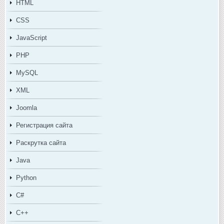
HTML
CSS
JavaScript
PHP
MySQL
XML
Joomla
Регистрация сайта
Раскрутка сайта
Java
Python
C#
C++