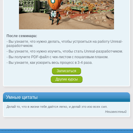
После семинара:
- Вы узнаете, что нужно делать, чтобы устроиться на работу Unreal-
разработчиком.
- Вы узнаете, что нужно изучить, чтобы стать Unreal-разработчиком.
- Вы получите PDF-файл с чек-листом с пошаговым планом.
- Вы узнаете, как ускорить весь процесс в 3-4 раза.
Записаться
Другие курсы
Умные цитаты
Делай то, что в жизни тебе даётся легко, и делай это изо всех сил.
Неизвестный