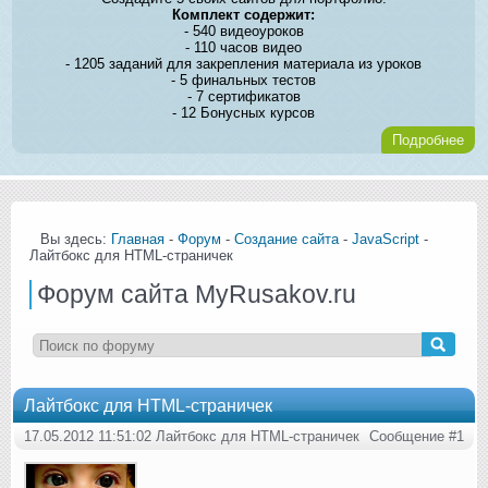
Комплект содержит:
- 540 видеоуроков
- 110 часов видео
- 1205 заданий для закрепления материала из уроков
- 5 финальных тестов
- 7 сертификатов
- 12 Бонусных курсов
Подробнее
Вы здесь:
Главная
-
Форум
-
Создание сайта
-
JavaScript
-
Лайтбокс для HTML-страничек
Форум сайта MyRusakov.ru
Лайтбокс для HTML-страничек
17.05.2012 11:51:02 Лайтбокс для HTML-страничек
Сообщение #1