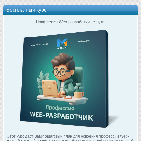
Бесплатный курс
Профессия Web-разработчик с нуля
Этот курс даст Вам пошаговый план для освоения профессии Web-
разработчика. Следуя этому плану, Вы освоите профессию всего за 8