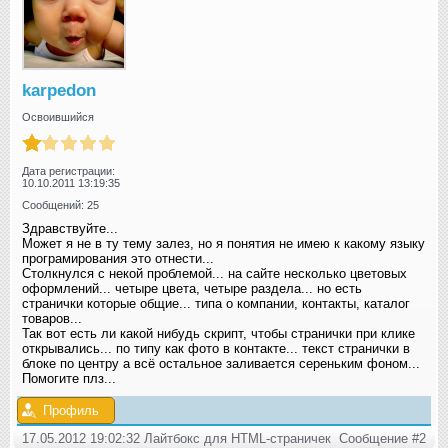
karpedon
Освоившийся
Дата регистрации:
10.10.2011 13:19:35
Сообщений: 25
Здравствуйте...
Может я не в ту тему залез, но я понятия не имею к какому языку
програмирования это отнести...
Столкнулся с некой проблемой... на сайте несколько цветовых
оформлений... четыре цвета, четыре раздела... но есть
странички которые общие... типа о компании, контакты, каталог
товаров...
Так вот есть ли какой нибудь скрипт, чтобы странички при клике
открывались... по типу как фото в контакте... текст странички в
блоке по центру а всё остальное заливается сереньким фоном...
Помогите плз...
Профиль
17.05.2012 19:02:32 Лайтбокс для HTML-страничек
Сообщение #2