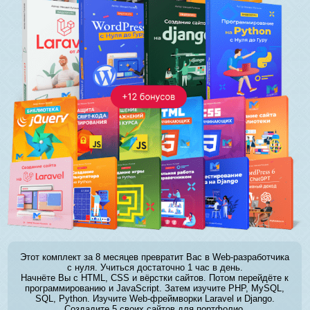
Этот комплект за 8 месяцев превратит Вас в Web-разработчика
с нуля. Учиться достаточно 1 час в день.
Начнёте Вы с HTML, CSS и вёрстки сайтов. Потом перейдёте к
программированию и JavaScript. Затем изучите PHP, MySQL,
SQL, Python. Изучите Web-фреймворки Laravel и Django.
Создадите 5 своих сайтов для портфолио.