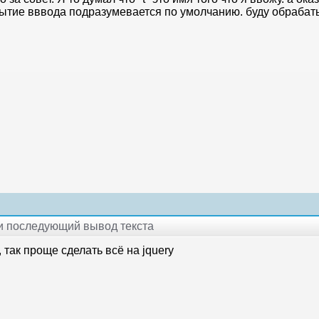
бытие вввода подразумевается по умолчанию. буду обрабат
 и последующий вывод текста
 так проще сделать всё на jquery