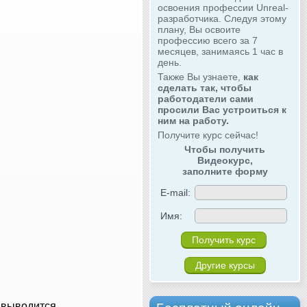
освоения профессии Unreal-
разработчика. Следуя этому
плану, Вы освоите
профессию всего за 7
месяцев, занимаясь 1 час в
день.
Также Вы узнаете,
как
сделать так, чтобы
работодатели сами
просили Вас устроиться к
ним на работу.
Получите курс сейчас!
Чтобы получить
Видеокурс,
заполните форму
E-mail:
Имя:
Другие курсы
е выводится.