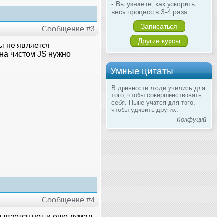
- Вы узнаете, как ускорить
весь процесс в 3-4 раза.
Записаться
Сообщение #3
Другие курсы
ы не является
 на чистом JS нужно
Умные цитаты
В древности люди учились для
того, чтобы совершенствовать
себя. Ныне учатся для того,
чтобы удивить других.
Конфуций
Сообщение #4
азывается нет. и еще думал