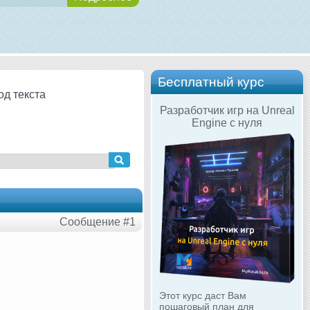
Бесплатный курс
д текста
Разработчик игр на Unreal
Engine с нуля
Сообщение #1
Этот курс даст Вам
пошаговый план для