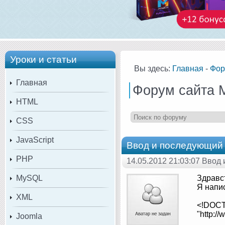
Уроки и статьи
Вы здесь:
Главная
-
Фор
Главная
Форум сайта 
HTML
CSS
JavaScript
Ввод и последующий 
PHP
14.05.2012 21:03:07 Ввод
MySQL
Здравс
Я напис
XML
<!DOCT
"http:/
Joomla