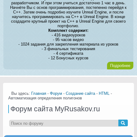
разработчиком. И при этом учиться достаточно 1 час в день.
Начнёте Вы с основ программирования, постепенно перейдя к
C++. Затем очень подробно изучите Unreal Engine, и после
научитесь программировать на C++ в Unreal Engine. В конце
создадите крупный проект на C++ в Unreal Engine для своего
портфолио.
Комплект содержит:
- 416 видеоуроков
- 95 часов видео
- 1024 задания для закрепления материала из уроков
- 3 финальных тестирования
- 4 сертификата
- 12 Бонусных курсов
Подробнее
Вы здесь:
Главная
-
Форум
-
Создание сайта
-
HTML
-
Автоматизация определения полигонов
Форум сайта MyRusakov.ru