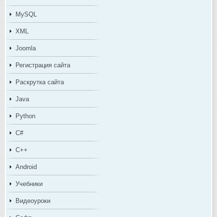
MySQL
XML
Joomla
Регистрация сайта
Раскрутка сайта
Java
Python
C#
C++
Android
Учебники
Видеоуроки