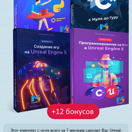
Этот комплект с нуля всего за 7 месяцев сделает Вас Unreal-