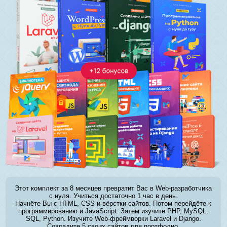
Этот комплект за 8 месяцев превратит Вас в Web-разработчика
с нуля. Учиться достаточно 1 час в день.
Начнёте Вы с HTML, CSS и вёрстки сайтов. Потом перейдёте к
программированию и JavaScript. Затем изучите PHP, MySQL,
SQL, Python. Изучите Web-фреймворки Laravel и Django.
Создадите 5 своих сайтов для портфолио.