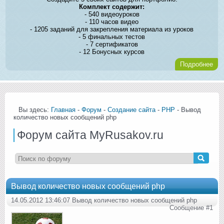
Комплект содержит:
- 540 видеоуроков
- 110 часов видео
- 1205 заданий для закрепления материала из уроков
- 5 финальных тестов
- 7 сертификатов
- 12 Бонусных курсов
Подробнее
Вы здесь:
Главная
-
Форум
-
Создание сайта
-
PHP
- Вывод
количество новых сообщений php
Форум сайта MyRusakov.ru
Вывод количество новых сообщений php
14.05.2012 13:46:07 Вывод количество новых сообщений php
Сообщение #1