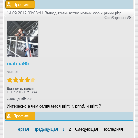
Профиль
14.09.2012 00:03:41 Вывод количество новых сообщений php
Сообщение #8
malina95
Мастер
Дата регистрации:
15.07.2012 07:13:44
Сообщений: 208
Интересно а чем отличается print_r, printf, и print ?
Профиль
Первая
Предыдущая
1
2
Следующая
Последняя