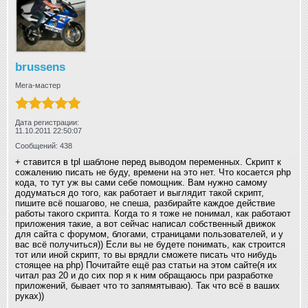
brussens
Мега-мастер
Дата регистрации:
11.10.2011 22:50:07
Сообщений: 438
+ ставится в tpl шаблоне перед выводом переменных. Скрипт к
сожалению писать не буду, времени на это нет. Что косается php
кода, то тут уж вы сами себе помощник. Вам нужно самому
додуматься до того, как работает и выглядит такой скрипт,
пишите всё пошагово, не спеша, разбирайте каждое действие
работы такого скрипта. Когда то я тоже не понимал, как работают
приложения такие, а вот сейчас написал собственный движок
для сайта с форумом, блогами, страницами пользователей, и у
вас всё получиться)) Если вы не будете понимать, как строится
тот или иной скрипт, то вы врядли сможете писать что нибудь
стоящее на php) Почитайте ещё раз статьи на этом сайте(я их
читал раз 20 и до сих пор я к ним обращаюсь при разработке
приложений, бывает что то запямятываю). Так что всё в ваших
руках))