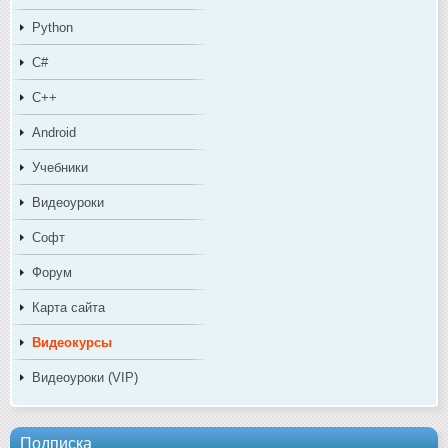
Python
C#
C++
Android
Учебники
Видеоуроки
Софт
Форум
Карта сайта
Видеокурсы
Видеоуроки (VIP)
Подписка