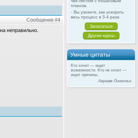
чек-листом с пошаговым
планом.
- Вы узнаете, как ускорить
весь процесс в 3-4 раза.
Сообщение #4
Записаться
ена неправильно.
Другие курсы
Умные цитаты
Кто хочет — ищет
возможности. Кто не хочет —
ищет причины.
Авраам Линкольн