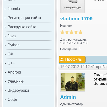
Joomla
Регистрация сайта
vladimir 1709
Новичок
Раскрутка сайта
Java
Дата регистрации:
13.07.2012 11:47:36
Python
Сообщений: 5
C#
Профиль
C++
15.07.2012 12:12:41 проб
Android
Там вс
открыва
Учебники
Вставля
Видеоуроки
Admin
Софт
Администратор