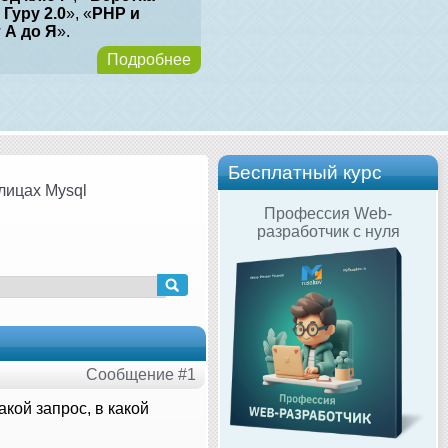
 Гуру 2.0
», «
PHP и
т А до Я
».
Подробнее
Бесплатный курс
лицах Mysql
Профессия Web-
разработчик с нуля
Сообщение #1
кой запрос, в какой