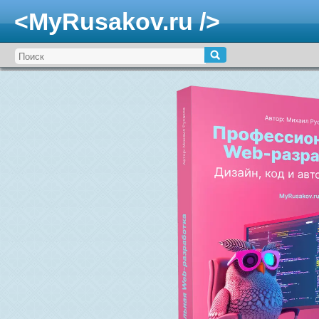
<MyRusakov.ru />