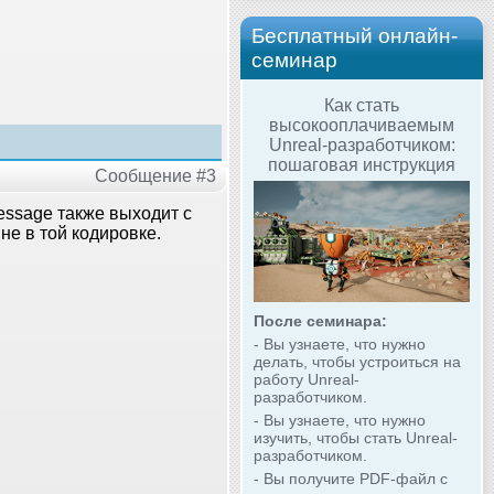
Бесплатный онлайн-
семинар
Как стать
высокооплачиваемым
Unreal-разработчиком:
пошаговая инструкция
Сообщение #3
message также выходит с
не в той кодировке.
После семинара:
- Вы узнаете, что нужно
делать, чтобы устроиться на
работу Unreal-
разработчиком.
- Вы узнаете, что нужно
изучить, чтобы стать Unreal-
разработчиком.
- Вы получите PDF-файл с