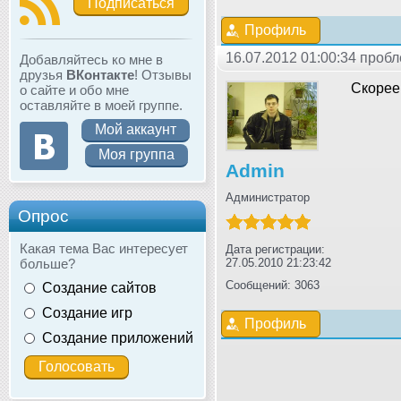
Подписаться
Профиль
16.07.2012 01:00:34 проб
Добавляйтесь ко мне в
друзья
ВКонтакте
! Отзывы
Скорее 
о сайте и обо мне
оставляйте в моей группе.
Мой аккаунт
Моя группа
Admin
Администратор
Опрос
Какая тема Вас интересует
Дата регистрации:
больше?
27.05.2010 21:23:42
Сообщений: 3063
Создание сайтов
Создание игр
Профиль
Создание приложений