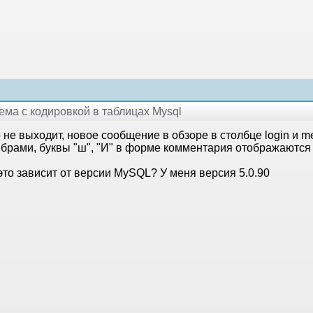
лема с кодировкой в таблицах Mysql
 не выходит, новое сообщение в обзоре в столбце login и 
ябрами, буквы "ш", "И" в форме комментария отображаются 
это зависит от версии MySQL? У меня версия 5.0.90