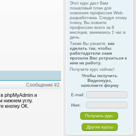
Этот курс даст Вам
пошаговый план для
освоения профессии Web-
разработчика. Следуя этому
плану, Вы освоите
профессию всего за 8
месяцев, занимаясь 1 час в
день.
Также Вы узнаете,
как
сделать так, чтобы
работодатели сами
просили Вас устроиться к
ним на работу.
Получите курс сейчас!
Чтобы получить
Видеокурс,
Сообщение #2
заполните форму
E-mail:
х в phpMyAdmin и
м нижнем углу.
Имя:
е кнопку ОК.
Другие курсы