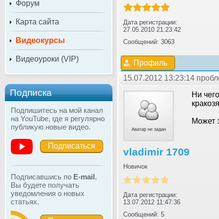
Форум
Карта сайта
Дата регистрации:
27.05.2010 21:23:42
Видеокурсы
Сообщений: 3063
Видеоуроки (VIP)
Профиль
15.07.2012 13:23:14 проб
Подписка
Ни чего
кракоз
Подпишитесь на мой канал
на YouTube, где я регулярно
Может 
публикую новые видео.
Подписаться
vladimir 1709
Новичок
Подписавшись по
E-mail
,
Вы будете получать
уведомления о новых
Дата регистрации:
статьях.
13.07.2012 11:47:36
Сообщений: 5