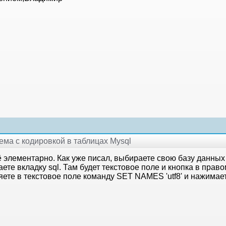
лема с кодировкой в таблицах Mysql
ё элементарно. Как уже писал, выбираете свою базу данны
ете вкладку sql. Там будет текстовое поле и кнопка в право
ете в текстовое поле команду SET NAMES 'utf8' и нажимает