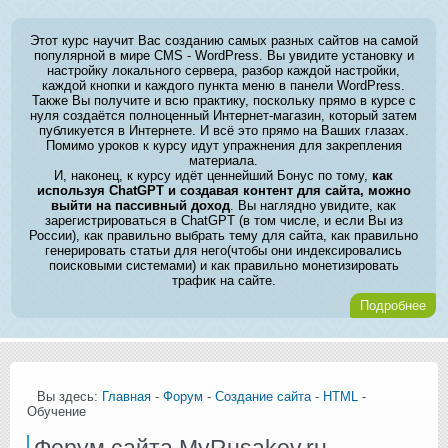
Этот курс научит Вас созданию самых разных сайтов на самой
популярной в мире CMS - WordPress. Вы увидите установку и
настройку локального сервера, разбор каждой настройки,
каждой кнопки и каждого пункта меню в панели WordPress.
Также Вы получите и всю практику, поскольку прямо в курсе с
нуля создаётся полноценный Интернет-магазин, который затем
публикуется в Интернете. И всё это прямо на Ваших глазах.
Помимо уроков к курсу идут упражнения для закрепления
материала.
И, наконец, к курсу идёт ценнейший Бонус по тому,
как
используя ChatGPT и создавая контент для сайта, можно
выйти на пассивный доход
. Вы наглядно увидите, как
зарегистрироваться в ChatGPT (в том числе, и если Вы из
России), как правильно выбрать тему для сайта, как правильно
генерировать статьи для него(чтобы они индексировались
поисковыми системами) и как правильно монетизировать
трафик на сайте.
Подробнее
Вы здесь:
Главная
-
Форум
-
Создание сайта
-
HTML
-
Обучение
Форум сайта MyRusakov.ru