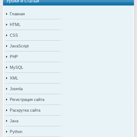
Уроки и статьи
Главная
HTML
CSS
JavaScript
PHP
MySQL
XML
Joomla
Регистрация сайта
Раскрутка сайта
Java
Python