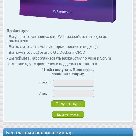
Пройдя курс:
- Вы узнаете, как происходит Web-разработка: от идеи до
продакшена
- Вы освоите современную терминологию и подходы
- Вы научитесь работать с Git, Docker и CI/CD
- Вы поймёте, как организовать разработку по Agile и Scrum
Также Вас ждут упражнения и поддержка от автора!
Чтобы получить Видеокурс,
заполните форму
E-mail:
Имя:
Другие курсы
Бесплатный онлайн-семинар