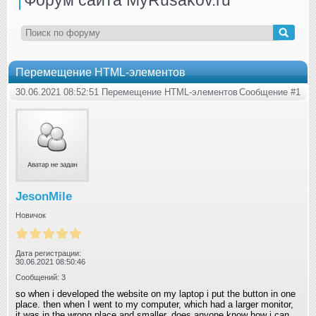
Перемещение HTML-элементов
30.06.2021 08:52:51 Перемещение HTML-элементов
Сообщение #1
JesonMile
Новичок
Дата регистрации:
30.06.2021 08:50:46
Сообщений: 3
so when i developed the website on my laptop i put the button in one
place. then when I went to my computer, which had a larger monitor,
it was in the wrong place and smaller. does anyone know how i can