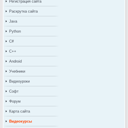
Регистрация сайта
Раскрутка сайта
Java
Python
C#
C++
Android
Учебники
Видеоуроки
Софт
Форум
Карта сайта
Видеокурсы