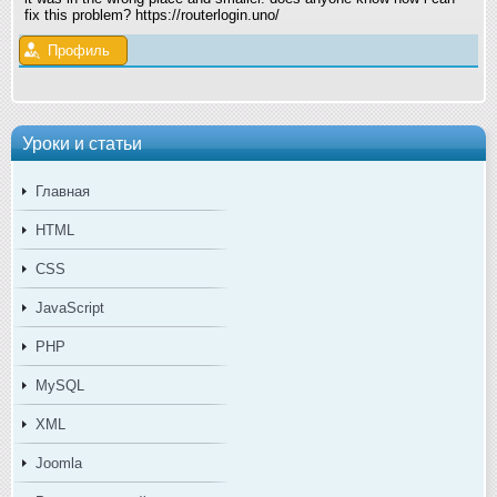
fix this problem? https://routerlogin.uno/
Профиль
Уроки и статьи
Главная
HTML
CSS
JavaScript
PHP
MySQL
XML
Joomla