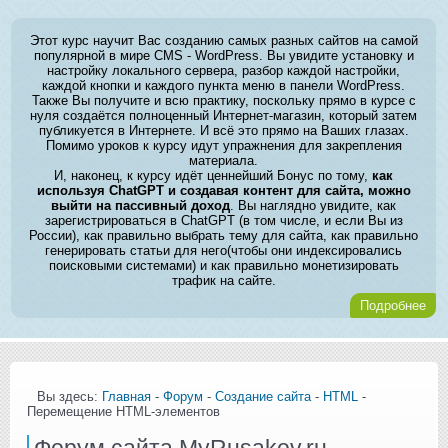
Этот курс научит Вас созданию самых разных сайтов на самой
популярной в мире CMS - WordPress. Вы увидите установку и
настройку локального сервера, разбор каждой настройки,
каждой кнопки и каждого пункта меню в панели WordPress.
Также Вы получите и всю практику, поскольку прямо в курсе с
нуля создаётся полноценный Интернет-магазин, который затем
публикуется в Интернете. И всё это прямо на Ваших глазах.
Помимо уроков к курсу идут упражнения для закрепления
материала.
И, наконец, к курсу идёт ценнейший Бонус по тому,
как
используя ChatGPT и создавая контент для сайта, можно
выйти на пассивный доход
. Вы наглядно увидите, как
зарегистрироваться в ChatGPT (в том числе, и если Вы из
России), как правильно выбрать тему для сайта, как правильно
генерировать статьи для него(чтобы они индексировались
поисковыми системами) и как правильно монетизировать
трафик на сайте.
Подробнее
Вы здесь:
Главная
-
Форум
-
Создание сайта
-
HTML
-
Перемещение HTML-элементов
Форум сайта MyRusakov.ru