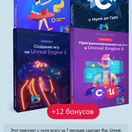
Этот комплект с нуля всего за 7 месяцев сделает Вас Unreal-