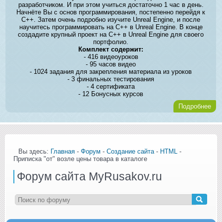
разработчиком. И при этом учиться достаточно 1 час в день.
Начнёте Вы с основ программирования, постепенно перейдя к
C++. Затем очень подробно изучите Unreal Engine, и после
научитесь программировать на C++ в Unreal Engine. В конце
создадите крупный проект на C++ в Unreal Engine для своего
портфолио.
Комплект содержит:
- 416 видеоуроков
- 95 часов видео
- 1024 задания для закрепления материала из уроков
- 3 финальных тестирования
- 4 сертификата
- 12 Бонусных курсов
Подробнее
Вы здесь:
Главная
-
Форум
-
Создание сайта
-
HTML
-
Приписка "от" возле цены товара в каталоге
Форум сайта MyRusakov.ru