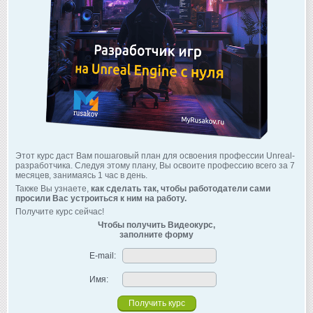
Этот курс даст Вам пошаговый план для освоения профессии Unreal-
разработчика. Следуя этому плану, Вы освоите профессию всего за 7
месяцев, занимаясь 1 час в день.
Также Вы узнаете,
как сделать так, чтобы работодатели сами
просили Вас устроиться к ним на работу.
Получите курс сейчас!
Чтобы получить Видеокурс,
заполните форму
E-mail:
Имя: