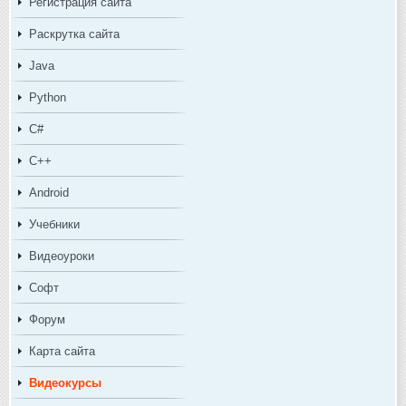
Регистрация сайта
Раскрутка сайта
Java
Python
C#
C++
Android
Учебники
Видеоуроки
Софт
Форум
Карта сайта
Видеокурсы