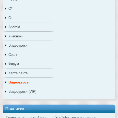
C#
C++
Android
Учебники
Видеоуроки
Софт
Форум
Карта сайта
Видеокурсы
Видеоуроки (VIP)
Подписка
Подпишитесь на мой канал на YouTube, где я регулярно