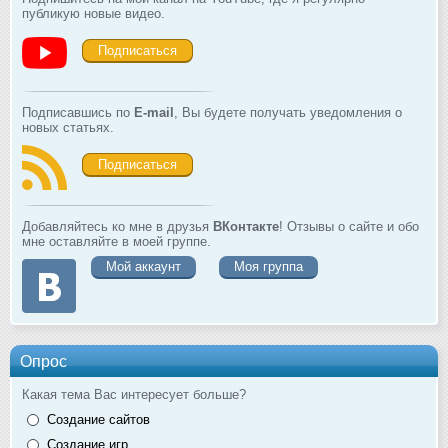
публикую новые видео.
Подписаться
Подписавшись по
E-mail
, Вы будете получать уведомления о
новых статьях.
Подписаться
Добавляйтесь ко мне в друзья
ВКонтакте
! Отзывы о сайте и обо
мне оставляйте в моей группе.
Мой аккаунт
Моя группа
Опрос
Какая тема Вас интересует больше?
Создание сайтов
Создание игр