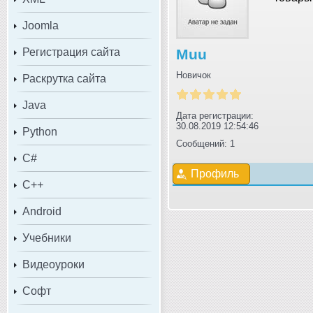
Joomla
Регистрация сайта
Muu
Новичок
Раскрутка сайта
Java
Дата регистрации:
30.08.2019 12:54:46
Python
Сообщений: 1
C#
Профиль
C++
Android
Учебники
Видеоуроки
Софт