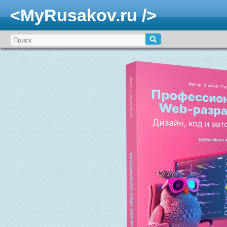
<MyRusakov.ru />