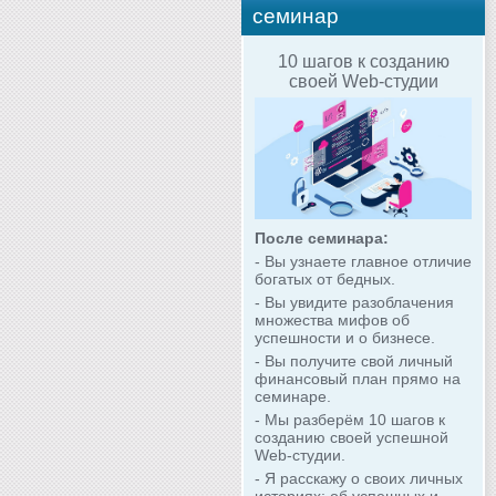
семинар
10 шагов к созданию
своей Web-студии
После семинара:
- Вы узнаете главное отличие
богатых от бедных.
- Вы увидите разоблачения
множества мифов об
успешности и о бизнесе.
- Вы получите свой личный
финансовый план прямо на
семинаре.
- Мы разберём 10 шагов к
созданию своей успешной
Web-студии.
- Я расскажу о своих личных