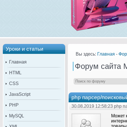
Уроки и статьи
Вы здесь:
Главная
-
Фор
Главная
Форум сайта 
HTML
CSS
JavaScript
php парсер/поисковы
PHP
30.08.2019 12:58:23 php 
MySQL
Может к
интерн
товары
XML