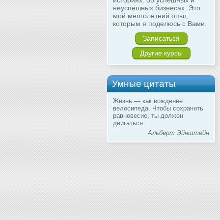
историях: об успешных и
неуспешных бизнесах. Это
мой многолетний опыт,
которым я поделюсь с Вами.
Записаться
Другие курсы
Умные цитаты
Жизнь — как вождение
велосипеда. Чтобы сохранить
равновесие, ты должен
двигаться.
Альберт Эйнштейн