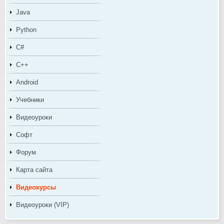
Java
Python
C#
C++
Android
Учебники
Видеоуроки
Софт
Форум
Карта сайта
Видеокурсы
Видеоуроки (VIP)