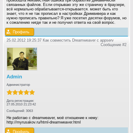
произошла неизвестная ошибка при обработке динамически
связанных файлов. Если открываю эту же страничку в браузере,
всё нормально обрабатывается-открывается. может быть кто
знает, что я не так прописал в настройках Дримвивера и как
нужно прописать правильно? Я уже посетил десятки форумов, но
к сожалению нигде так и не получил ответа на свой вопрос.
Профиль
25.02.2012 19:25:37 Как совместить Dreamweaver с appserv
Сообщение #2
Admin
Администратор
Дата регистрации:
27.05.2010 21:23:42
Сообщений: 3063
Не работаю с dreamweaver, моё отношение к нему:
http://myrusakov.ru/html-dreamweaver.html
Профиль