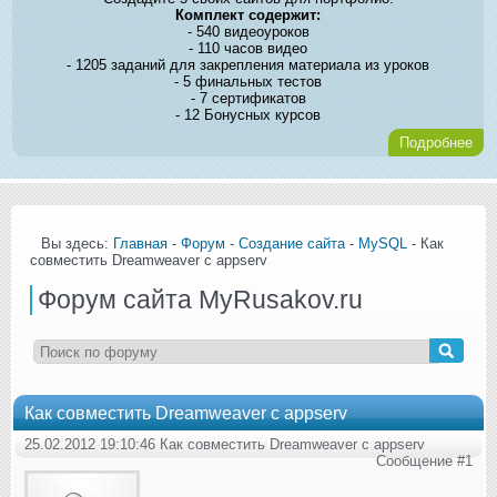
Комплект содержит:
- 540 видеоуроков
- 110 часов видео
- 1205 заданий для закрепления материала из уроков
- 5 финальных тестов
- 7 сертификатов
- 12 Бонусных курсов
Подробнее
Вы здесь:
Главная
-
Форум
-
Создание сайта
-
MySQL
- Как
совместить Dreamweaver с appserv
Форум сайта MyRusakov.ru
Как совместить Dreamweaver с appserv
25.02.2012 19:10:46 Как совместить Dreamweaver с appserv
Сообщение #1