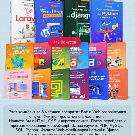
Этот комплект за 8 месяцев превратит Вас в Web-разработчика
с нуля. Учиться достаточно 1 час в день.
Начнёте Вы с HTML, CSS и вёрстки сайтов. Потом перейдёте к
программированию и JavaScript. Затем изучите PHP, MySQL,
SQL, Python. Изучите Web-фреймворки Laravel и Django.
Создадите 5 своих сайтов для портфолио.