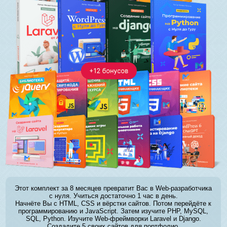
Этот комплект за 8 месяцев превратит Вас в Web-разработчика
с нуля. Учиться достаточно 1 час в день.
Начнёте Вы с HTML, CSS и вёрстки сайтов. Потом перейдёте к
программированию и JavaScript. Затем изучите PHP, MySQL,
SQL, Python. Изучите Web-фреймворки Laravel и Django.
Создадите 5 своих сайтов для портфолио.