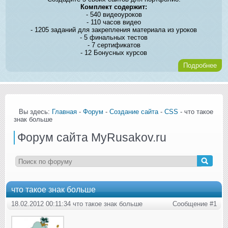
Комплект содержит:
- 540 видеоуроков
- 110 часов видео
- 1205 заданий для закрепления материала из уроков
- 5 финальных тестов
- 7 сертификатов
- 12 Бонусных курсов
Подробнее
Вы здесь:
Главная
-
Форум
-
Создание сайта
-
CSS
- что такое
знак больше
Форум сайта MyRusakov.ru
что такое знак больше
18.02.2012 00:11:34 что такое знак больше
Сообщение #1