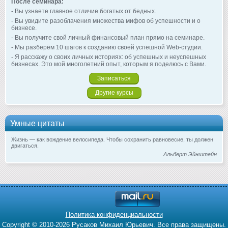
После семинара:
- Вы узнаете главное отличие богатых от бедных.
- Вы увидите разоблачения множества мифов об успешности и о
бизнесе.
- Вы получите свой личный финансовый план прямо на семинаре.
- Мы разберём 10 шагов к созданию своей успешной Web-студии.
- Я расскажу о своих личных историях: об успешных и неуспешных
бизнесах. Это мой многолетний опыт, которым я поделюсь с Вами.
Записаться
Другие курсы
Умные цитаты
Жизнь — как вождение велосипеда. Чтобы сохранить равновесие, ты должен
двигаться.
Альберт Эйнштейн
Политика конфиденциальности
Copyright © 2010-2026 Русаков Михаил Юрьевич. Все права защищены.