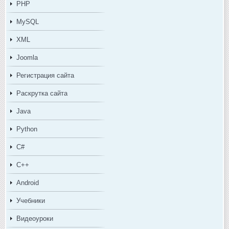
PHP
MySQL
XML
Joomla
Регистрация сайта
Раскрутка сайта
Java
Python
C#
C++
Android
Учебники
Видеоуроки