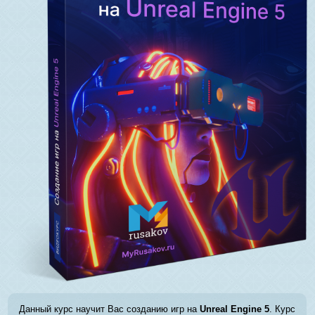
Данный курс научит Вас созданию игр на
Unreal Engine 5
. Курс