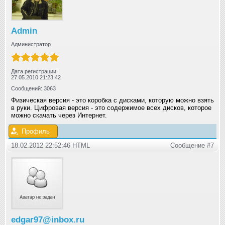
Admin
Администратор
Дата регистрации:
27.05.2010 21:23:42
Сообщений: 3063
Физическая версия - это коробка с дисками, которую можно взять
в руки. Цифровая версия - это содержимое всех дисков, которое
можно скачать через Интернет.
Профиль
18.02.2012 22:52:46 HTML
Сообщение #7
edgar97@inbox.ru