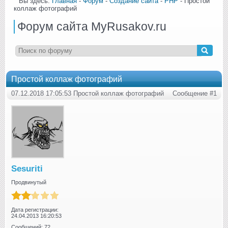
Вы здесь:
Главная
-
Форум
-
Создание сайта
-
PHP
- Простой
коллаж фотографий
Форум сайта MyRusakov.ru
Простой коллаж фотографий
07.12.2018 17:05:53 Простой коллаж фотографий
Сообщение #1
Sesuriti
Продвинутый
Дата регистрации:
24.04.2013 16:20:53
Сообщений: 72