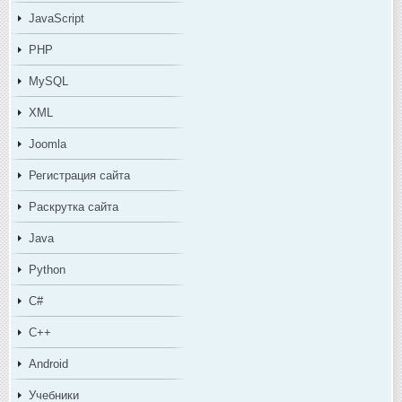
JavaScript
PHP
MySQL
XML
Joomla
Регистрация сайта
Раскрутка сайта
Java
Python
C#
C++
Android
Учебники