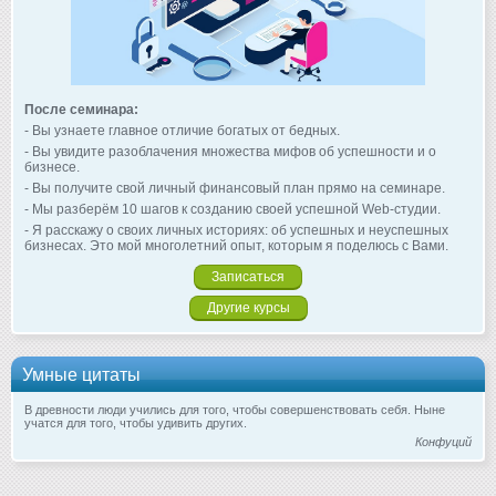
После семинара:
- Вы узнаете главное отличие богатых от бедных.
- Вы увидите разоблачения множества мифов об успешности и о
бизнесе.
- Вы получите свой личный финансовый план прямо на семинаре.
- Мы разберём 10 шагов к созданию своей успешной Web-студии.
- Я расскажу о своих личных историях: об успешных и неуспешных
бизнесах. Это мой многолетний опыт, которым я поделюсь с Вами.
Записаться
Другие курсы
Умные цитаты
В древности люди учились для того, чтобы совершенствовать себя. Ныне
учатся для того, чтобы удивить других.
Конфуций