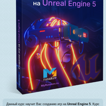
Данный курс научит Вас созданию игр на
Unreal Engine 5
. Курс