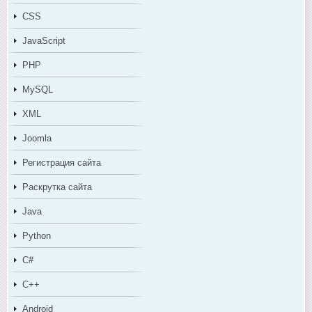
CSS
JavaScript
PHP
MySQL
XML
Joomla
Регистрация сайта
Раскрутка сайта
Java
Python
C#
C++
Android