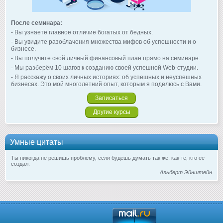
После семинара:
- Вы узнаете главное отличие богатых от бедных.
- Вы увидите разоблачения множества мифов об успешности и о
бизнесе.
- Вы получите свой личный финансовый план прямо на семинаре.
- Мы разберём 10 шагов к созданию своей успешной Web-студии.
- Я расскажу о своих личных историях: об успешных и неуспешных
бизнесах. Это мой многолетний опыт, которым я поделюсь с Вами.
Записаться
Другие курсы
Умные цитаты
Ты никогда не решишь проблему, если будешь думать так же, как те, кто ее
создал.
Альберт Эйнштейн