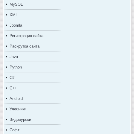
MySQL
XML
Joomla
Регистрация сайта
Раскрутка сайта
Java
Python
C#
C++
Android
Учебники
Видеоуроки
Софт