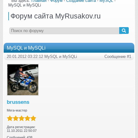
Вы здесь:
Главная
-
Форум
-
Создание сайта
-
MySQL
-
MySQL и MySQLi
Форум сайта MyRusakov.ru
MySQL и MySQLi
20.01.2012 03:22:12 MySQL и MySQLi
Сообщение #1
brussens
Мега-мастер
Дата регистрации:
11.10.2011 22:50:07
Сообщений: 438