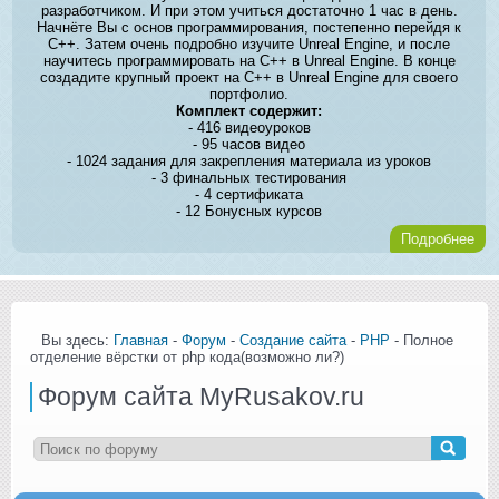
разработчиком. И при этом учиться достаточно 1 час в день.
Начнёте Вы с основ программирования, постепенно перейдя к
C++. Затем очень подробно изучите Unreal Engine, и после
научитесь программировать на C++ в Unreal Engine. В конце
создадите крупный проект на C++ в Unreal Engine для своего
портфолио.
Комплект содержит:
- 416 видеоуроков
- 95 часов видео
- 1024 задания для закрепления материала из уроков
- 3 финальных тестирования
- 4 сертификата
- 12 Бонусных курсов
Подробнее
Вы здесь:
Главная
-
Форум
-
Создание сайта
-
PHP
- Полное
отделение вёрстки от php кода(возможно ли?)
Форум сайта MyRusakov.ru