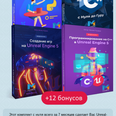
Этот комплект с нуля всего за 7 месяцев сделает Вас Unreal-