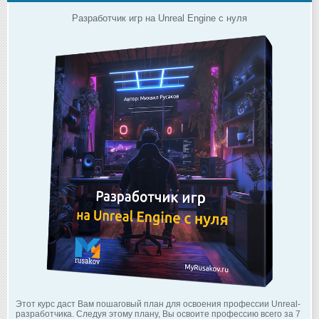
Разработчик игр на Unreal Engine с нуля
Этот курс даст Вам пошаговый план для освоения профессии Unreal-
разработчика. Следуя этому плану, Вы освоите профессию всего за 7