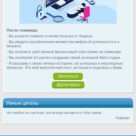
После семинара:
- Вы узнаете главное отличие богатых от бедных.
- Вы увидите разоблачения множества мифов об успешности и о
бизнесе.
- Вы получите свой личный финансовый план прямо на семинаре.
- Мы разберём 10 шагов к созданию своей успешной Web-студии.
- Я расскажу о своих личных историях: об успешных и неуспешных
бизнесах. Это мой многолетний опыт, которым я поделюсь с Вами.
Записаться
Другие курсы
Умные цитаты
Не гоняйся за счастьем: оно всегда находится в тебе самом.
Пифагор