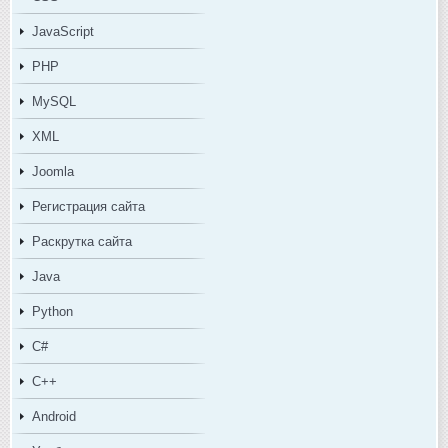
JavaScript
PHP
MySQL
XML
Joomla
Регистрация сайта
Раскрутка сайта
Java
Python
C#
C++
Android