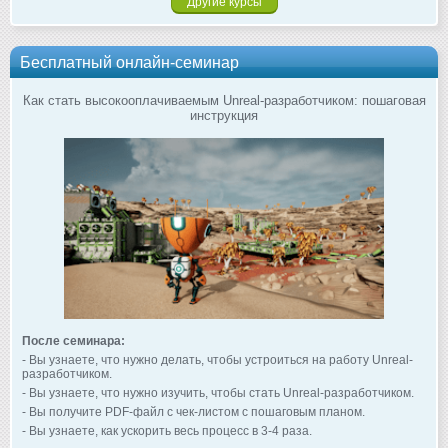
Другие курсы
Бесплатный онлайн-семинар
Как стать высокооплачиваемым Unreal-разработчиком: пошаговая
инструкция
После семинара:
- Вы узнаете, что нужно делать, чтобы устроиться на работу Unreal-
разработчиком.
- Вы узнаете, что нужно изучить, чтобы стать Unreal-разработчиком.
- Вы получите PDF-файл с чек-листом с пошаговым планом.
- Вы узнаете, как ускорить весь процесс в 3-4 раза.