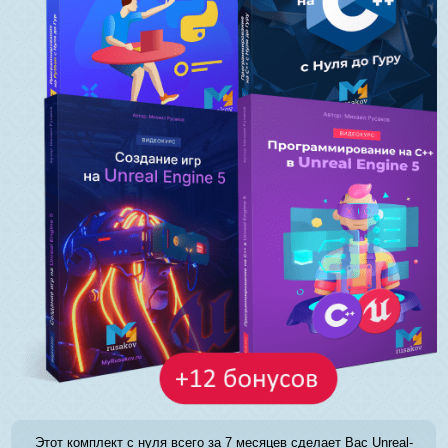
Этот комплект с нуля всего за 7 месяцев сделает Вас Unreal-