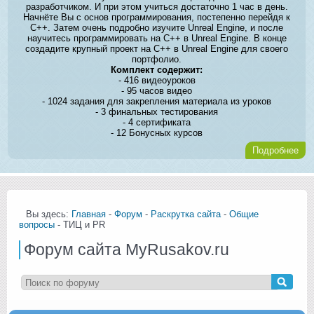
разработчиком. И при этом учиться достаточно 1 час в день.
Начнёте Вы с основ программирования, постепенно перейдя к
C++. Затем очень подробно изучите Unreal Engine, и после
научитесь программировать на C++ в Unreal Engine. В конце
создадите крупный проект на C++ в Unreal Engine для своего
портфолио.
Комплект содержит:
- 416 видеоуроков
- 95 часов видео
- 1024 задания для закрепления материала из уроков
- 3 финальных тестирования
- 4 сертификата
- 12 Бонусных курсов
Подробнее
Вы здесь:
Главная
-
Форум
-
Раскрутка сайта
-
Общие
вопросы
- ТИЦ и РR
Форум сайта MyRusakov.ru