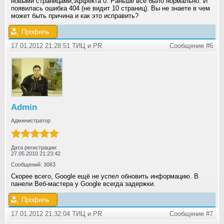
новыми страницами,эффекта 0. Раньше все было нормально. И
появилась ошибка 404 (не видит 10 страниц). Вы не знаете в чем
может быть причина и как это исправить?
Профиль
17.01.2012 21:28:51 ТИЦ и РR
Сообщение #6
Admin
Администратор
Дата регистрации:
27.05.2010 21:23:42
Сообщений: 3063
Скорее всего, Google ещё не успел обновить информацию. В
панели Веб-мастера у Google всегда задержки.
Профиль
17.01.2012 21:32:04 ТИЦ и РR
Сообщение #7