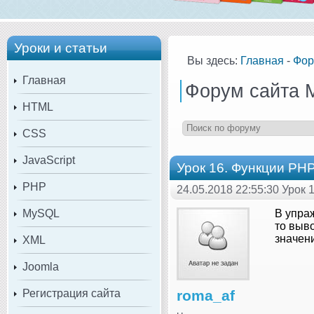
Уроки и статьи
Вы здесь:
Главная
-
Фор
Главная
Форум сайта 
HTML
CSS
JavaScript
Урок 16. Функции PHP
PHP
24.05.2018 22:55:30 Урок 
MySQL
В упра
то выв
значен
XML
Joomla
Регистрация сайта
roma_af