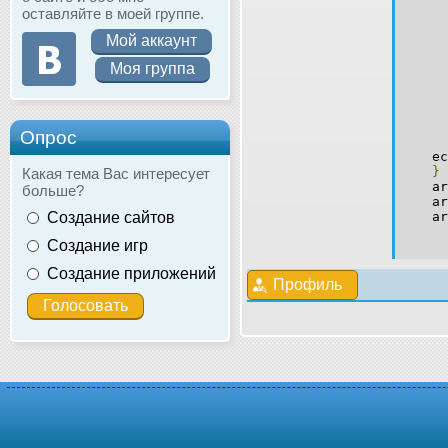
оставляйте в моей группе.
Мой аккаунт
Моя группа
$
Опрос
ec
}
Какая тема Вас интересует
arr
больше?
arr
Создание сайтов
arr
Создание игр
Создание приложений
Профиль