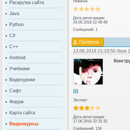
Новичок
Раскрутка сайта
Java
Дата регистрации:
24.05.2018 22:49:49
Python
Сообщений: 1
C#
Профиль
C++
13.06.2018 21:33:50 Урок 
Android
Констру
Учебники
Видеоуроки
lll
Софт
Эксперт
Форум
Карта сайта
Дата регистрации:
17.06.2016 22:32:32
Видеокурсы
Сообщений: 134