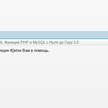
16. Функции PHP и MySQL с Нуля до Гуру 2.0
кция if()else Вам в помощь.