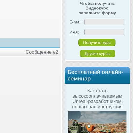
Чтобы получить
Видеокурс,
заполните форму
E-mail:
Имя:
Сообщение #2
Другие курсы
Бесплатный онлайн-
семинар
Как стать
высокооплачиваемым
Unreal-разработчиком:
пошаговая инструкция