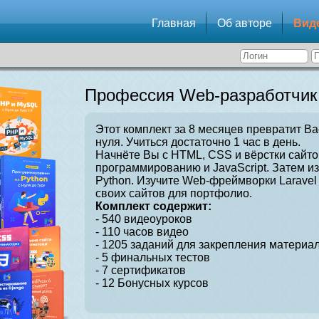
Главная
Об авторе
Вид
Профессия Web-разработчик
Этот комплект за 8 месяцев превратит Ва
нуля. Учиться достаточно 1 час в день.
Начнёте Вы с HTML, CSS и вёрстки сайто
программированию и JavaScript. Затем и
Python. Изучите Web-фреймворки Laravel 
своих сайтов для портфолио.
Комплект содержит:
- 540 видеоуроков
- 110 часов видео
- 1205 заданий для закрепления материал
- 5 финальных тестов
- 7 сертификатов
- 12 Бонусных курсов