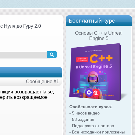
Бесплатный курс
с Нуля до Гуру 2.0
Основы C++ в Unreal
Engine 5
Сообщение #1
нкция возвращает false,
оверить возвращаемое
Особенности курса:
- 5 часов видео
- 53 задания
- Поддержка от автора
- Все исходники приложены