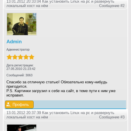
13.01.2012 20:33:04 Как установить Linux на pc и развернуть
локальный хост на нём
Сообщение #2
Admin
Администратор
Дата регистрации:
27.05.2010 21:23:42
Сообщений: 3063
Спасибо за отличную статью! Обязательно кому-нибудь
пригодится.
P.S. Картинки загрузил к себе на сайт, в теме пути к ним уже
исправил.
Профиль
13.01.2012 20:37:39 Как установить Linux на pc и развернуть
локальный хост на нём
Сообщение #3