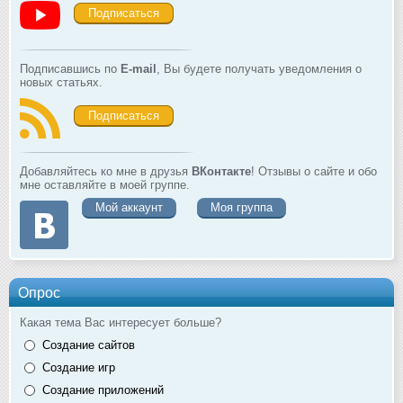
Подписаться
Подписавшись по
E-mail
, Вы будете получать уведомления о
новых статьях.
Подписаться
Добавляйтесь ко мне в друзья
ВКонтакте
! Отзывы о сайте и обо
мне оставляйте в моей группе.
Мой аккаунт
Моя группа
Опрос
Какая тема Вас интересует больше?
Создание сайтов
Создание игр
Создание приложений