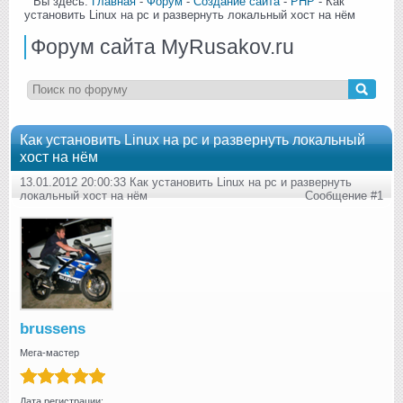
Вы здесь:
Главная
-
Форум
-
Создание сайта
-
PHP
- Как
установить Linux на pc и развернуть локальный хост на нём
Форум сайта MyRusakov.ru
Как установить Linux на pc и развернуть локальный
хост на нём
13.01.2012 20:00:33 Как установить Linux на pc и развернуть
локальный хост на нём
Сообщение #1
brussens
Мега-мастер
Дата регистрации: