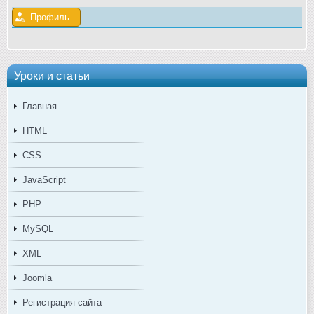
Профиль
Уроки и статьи
Главная
HTML
CSS
JavaScript
PHP
MySQL
XML
Joomla
Регистрация сайта