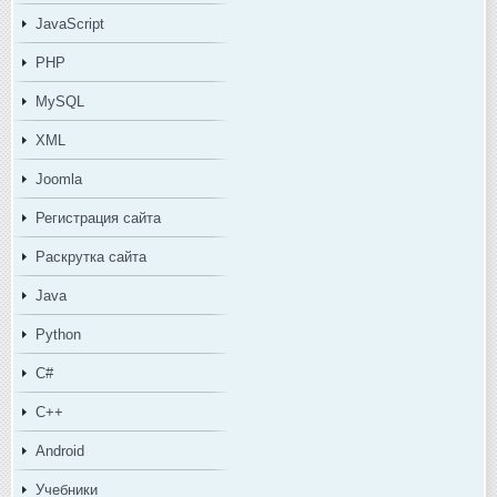
JavaScript
PHP
MySQL
XML
Joomla
Регистрация сайта
Раскрутка сайта
Java
Python
C#
C++
Android
Учебники