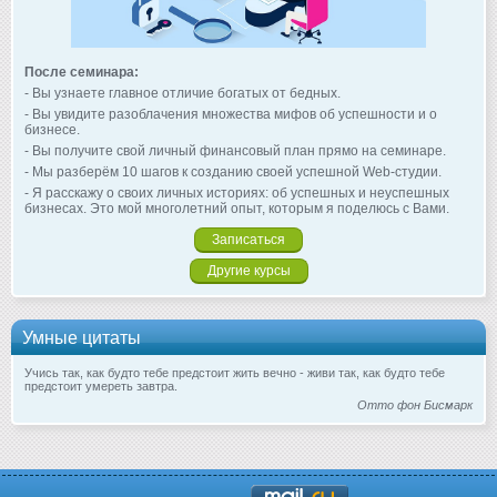
После семинара:
- Вы узнаете главное отличие богатых от бедных.
- Вы увидите разоблачения множества мифов об успешности и о
бизнесе.
- Вы получите свой личный финансовый план прямо на семинаре.
- Мы разберём 10 шагов к созданию своей успешной Web-студии.
- Я расскажу о своих личных историях: об успешных и неуспешных
бизнесах. Это мой многолетний опыт, которым я поделюсь с Вами.
Записаться
Другие курсы
Умные цитаты
Учись так, как будто тебе предстоит жить вечно - живи так, как будто тебе
предстоит умереть завтра.
Отто фон Бисмарк