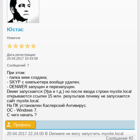
Юстас
Новичок
Дата регистрации:
20.04.2017 10:43:58
Сообщений: 7
При этом:
- папка www создана;
- SKYP с компьютера вообще удален;
- DENWER запущен и перезапущен.
Dewer запускается (Ура и т.д.) но после ввода строки mysite.local
открываются ссылки 15 млн. результаов почему не запускается
сайт mysite.local.
На ПК установлен Касперский Антивирус.
ОС - Windows 7.
C чего начать ?
Профиль
20.04.2017 22:24:00 В Denwere не могу запустить mysite.local
Сообщение #2