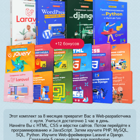
Этот комплект за 8 месяцев превратит Вас в Web-разработчика
с нуля. Учиться достаточно 1 час в день.
Начнёте Вы с HTML, CSS и вёрстки сайтов. Потом перейдёте к
программированию и JavaScript. Затем изучите PHP, MySQL,
SQL, Python. Изучите Web-фреймворки Laravel и Django.
Создадите 5 своих сайтов для портфолио.