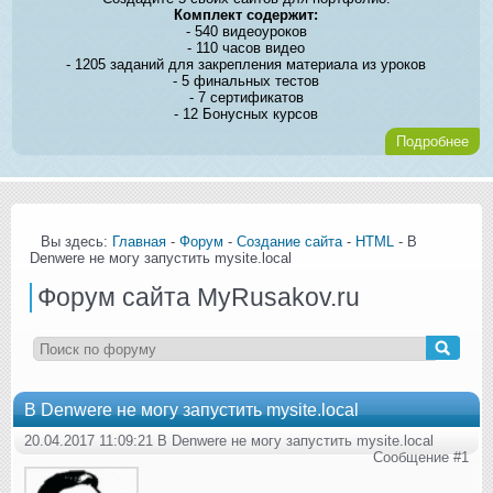
Комплект содержит:
- 540 видеоуроков
- 110 часов видео
- 1205 заданий для закрепления материала из уроков
- 5 финальных тестов
- 7 сертификатов
- 12 Бонусных курсов
Подробнее
Вы здесь:
Главная
-
Форум
-
Создание сайта
-
HTML
- В
Denwere не могу запустить mysite.local
Форум сайта MyRusakov.ru
В Denwere не могу запустить mysite.local
20.04.2017 11:09:21 В Denwere не могу запустить mysite.local
Сообщение #1