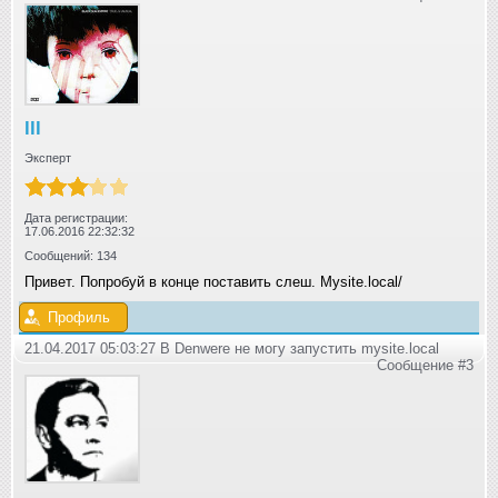
lll
Эксперт
Дата регистрации:
17.06.2016 22:32:32
Сообщений: 134
Привет. Попробуй в конце поставить слеш. Mysite.local/
Профиль
21.04.2017 05:03:27 В Denwere не могу запустить mysite.local
Сообщение #3