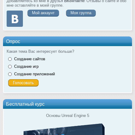
Добавляйтесь ко мне в друзья
ВКонтакте
! Отзывы о сайте и обо
мне оставляйте в моей группе.
Мой аккаунт
Моя группа
Опрос
Какая тема Вас интересует больше?
Создание сайтов
Создание игр
Создание приложений
Бесплатный курс
Основы Unreal Engine 5