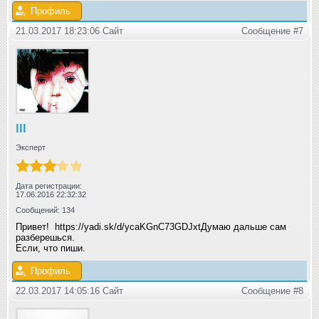
Профиль
21.03.2017 18:23:06 Сайт
Сообщение #7
lll
Эксперт
Дата регистрации:
17.06.2016 22:32:32
Сообщений: 134
Привет! https://yadi.sk/d/ycaKGnC73GDJxt Думаю дальше сам
разберешься.
Если, что пиши.
Профиль
22.03.2017 14:05:16 Сайт
Сообщение #8