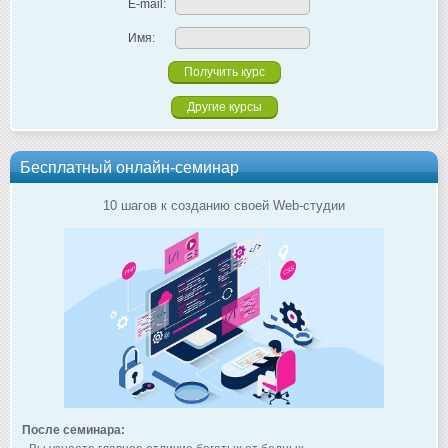
E-mail:
Имя:
Другие курсы
Бесплатный онлайн-семинар
10 шагов к созданию своей Web-студии
После семинара: