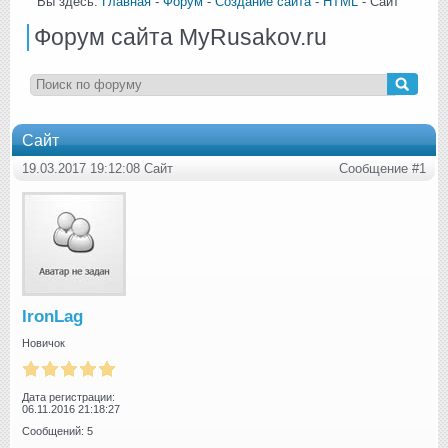
Вы здесь:
Главная
-
Форум
-
Создание сайта
-
HTML
- Сайт
Форум сайта MyRusakov.ru
Сайт
19.03.2017 19:12:08 Сайт
Сообщение #1
IronLag
Новичок
Дата регистрации:
06.11.2016 21:18:27
Сообщений: 5