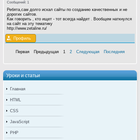
Сообщений: 1
Ребята,сам долго искал сайты по созданию качественных и не
дорогих сайтов.
Как говорить , кто ищет - тот всегда найдет . Вообщем наткнулся
на сайт на эту тематику
http://www.zetaline.ru/
Профиль
Первая
Предыдущая
1
2
Следующая
Последняя
Уроки и статьи
Главная
HTML
CSS
JavaScript
PHP