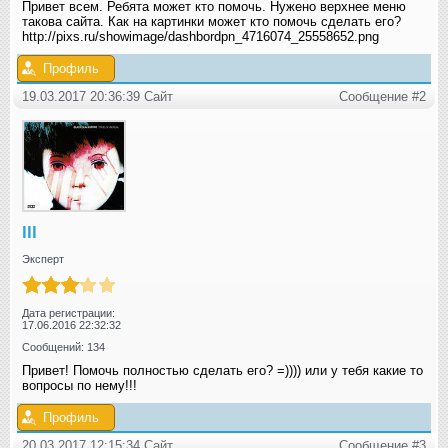
Привет всем. Ребята может кто помочь. Нужено верхнее меню
такова сайта. Как на картинки может кто помочь сделать его?
http://pixs.ru/showimage/dashbordpn_4716074_25558652.png
Профиль
19.03.2017 20:36:39 Сайт
Сообщение #2
lll
Эксперт
Дата регистрации:
17.06.2016 22:32:32
Сообщений: 134
Привет! Помочь полностью сделать его? =)))) или у тебя какие то
вопросы по нему!!!
Профиль
20.03.2017 12:15:34 Сайт
Сообщение #3