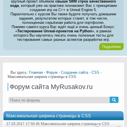
крупный проект объёмом
свыше 5000 строк качественного
кода
, который уже на практике познакомит Вас с принципами
создания игр на C++ в Unreal Engine 5.
Параллельно с курсом Вы также будете получать домашние
задания, результатом которых станет, в том числе,
полноценная серьёзная работа для портфолио.
Помимо самого курса Вас ждёт ещё и очень ценный Бонус:
«
Тестирование Unreal-проектов на Python
», в рамках
которого Вы научитесь писать очень полезные тесты для
тестирования самых разных аспектов разработки игр.
Подробнее
Вы здесь:
Главная
-
Форум
-
Создание сайта
-
CSS
-
Максимальная ширина страницы в CSS
Форум сайта MyRusakov.ru
Максимальная ширина страницы в CSS
17.03.2017 17:50:45 Максимальная ширина страницы в CSS