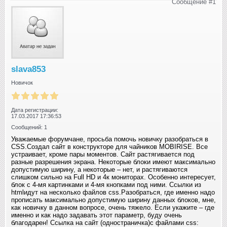
Сообщение #1
slava853
Новичок
Дата регистрации:
17.03.2017 17:36:53
Сообщений: 1
Уважаемые форумчане, просьба помочь новичку разобраться в
CSS.Создал сайт в конструкторе для чайников MOBIRISE. Все
устраивает, кроме пары моментов. Сайт растягивается под
разные разрешения экрана. Некоторые блоки имеют максимально
допустимую ширину, а некоторые – нет, и растягиваются
слишком сильно на Full HD и 4к мониторах. Особенно интересует,
блок с 4-мя картинками и 4-мя кнопками под ними. Ссылки из
htmlидут на несколько файлов css.Разобраться, где именно надо
прописать максимально допустимую ширину данных блоков, мне,
как новичку в данном вопросе, очень тяжело. Если укажите – где
именно и как надо задавать этот параметр, буду очень
благодарен! Ссылка на сайт (одностраничка)с файлами css: