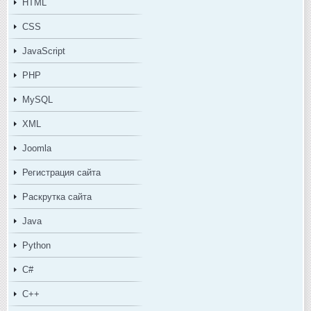
HTML
CSS
JavaScript
PHP
MySQL
XML
Joomla
Регистрация сайта
Раскрутка сайта
Java
Python
C#
C++