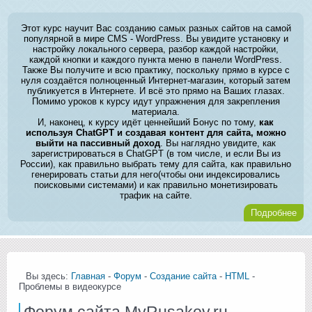
Этот курс научит Вас созданию самых разных сайтов на самой
популярной в мире CMS - WordPress. Вы увидите установку и
настройку локального сервера, разбор каждой настройки,
каждой кнопки и каждого пункта меню в панели WordPress.
Также Вы получите и всю практику, поскольку прямо в курсе с
нуля создаётся полноценный Интернет-магазин, который затем
публикуется в Интернете. И всё это прямо на Ваших глазах.
Помимо уроков к курсу идут упражнения для закрепления
материала.
И, наконец, к курсу идёт ценнейший Бонус по тому,
как
используя ChatGPT и создавая контент для сайта, можно
выйти на пассивный доход
. Вы наглядно увидите, как
зарегистрироваться в ChatGPT (в том числе, и если Вы из
России), как правильно выбрать тему для сайта, как правильно
генерировать статьи для него(чтобы они индексировались
поисковыми системами) и как правильно монетизировать
трафик на сайте.
Подробнее
Вы здесь:
Главная
-
Форум
-
Создание сайта
-
HTML
-
Проблемы в видеокурсе
Форум сайта MyRusakov.ru