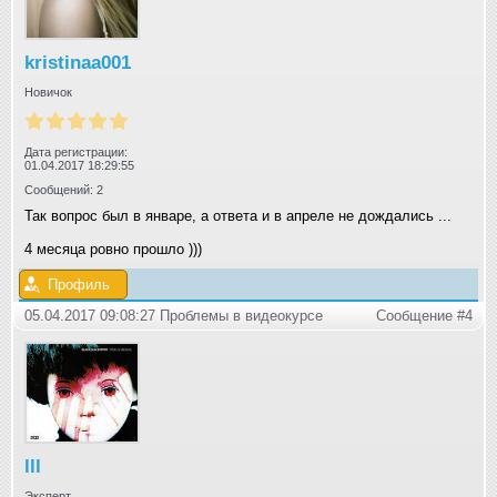
kristinaa001
Новичок
Дата регистрации:
01.04.2017 18:29:55
Сообщений: 2
Так вопрос был в январе, а ответа и в апреле не дождались ...
4 месяца ровно прошло )))
Профиль
05.04.2017 09:08:27 Проблемы в видеокурсе
Сообщение #4
lll
Эксперт