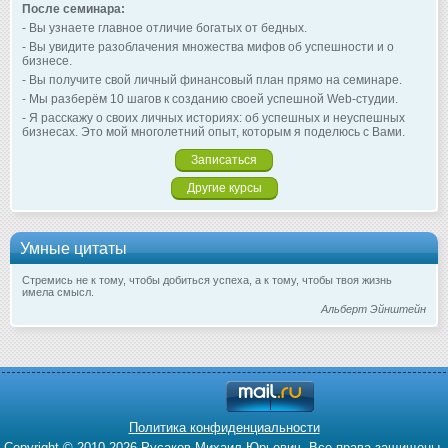
После семинара:
- Вы узнаете главное отличие богатых от бедных.
- Вы увидите разоблачения множества мифов об успешности и о
бизнесе.
- Вы получите свой личный финансовый план прямо на семинаре.
- Мы разберём 10 шагов к созданию своей успешной Web-студии.
- Я расскажу о своих личных историях: об успешных и неуспешных
бизнесах. Это мой многолетний опыт, которым я поделюсь с Вами.
Записаться
Другие курсы
Умные цитаты
Стремись не к тому, чтобы добиться успеха, а к тому, чтобы твоя жизнь
имела смысл.
Альберт Эйнштейн
Политика конфиденциальности
Copyright © 2010-2026 Русаков Михаил Юрьевич. Все права защищены.