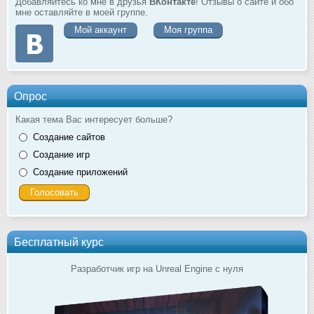
Добавляйтесь ко мне в друзья
ВКонтакте
! Отзывы о сайте и обо
мне оставляйте в моей группе.
Мой аккаунт
Моя группа
Опрос
Какая тема Вас интересует больше?
Создание сайтов
Создание игр
Создание приложений
Бесплатный курс
Разработчик игр на Unreal Engine с нуля