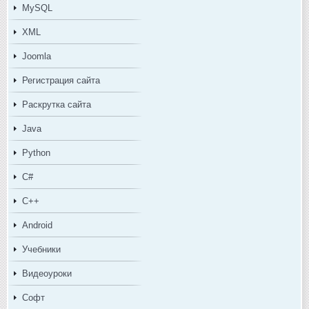
MySQL
XML
Joomla
Регистрация сайта
Раскрутка сайта
Java
Python
C#
C++
Android
Учебники
Видеоуроки
Софт