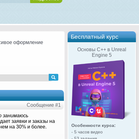
Бесплатный курс
сивое оформление
Основы C++ в Unreal
Engine 5
Сообщение #1
о занимаюсь
ает заявки и заказы на
Особенности курса:
нем на 30% и более.
- 5 часов видео
- 53 задания