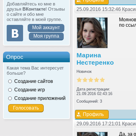
Добавляйтесь ко мне в
друзья
ВКонтакте
! Отзывы
25.09.2016 15:32:46 Крас
о сайте и обо мне
оставляйте в моей группе.
Моянов
по ссыл
Мой аккаунт
Моя группа
Марина
Опрос
Нестеренко
Какая тема Вас интересует
Новичок
больше?
Создание сайтов
Дата регистрации:
Создание игр
21.09.2016 02:43:16
Создание приложений
Сообщений: 3
Профиль
29.09.2016 17:21:01 Крас
Да, за