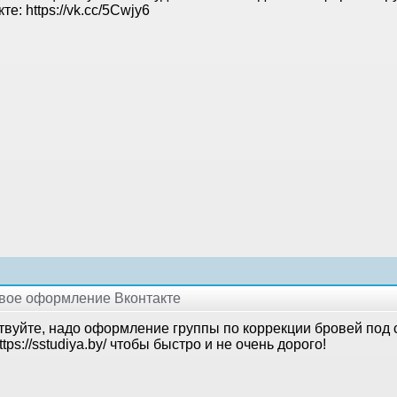
те: https://vk.cc/5Cwjy6
ивое оформление Вконтакте
твуйте, надо оформление группы по коррекции бровей под 
ttps://sstudiya.by/ чтобы быстро и не очень дорого!