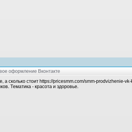
ивое оформление Вконтакте
, а сколько стоит https://pricesmm.com/smm-prodvizhenie-vk-k
ков. Тематика - красота и здоровье.