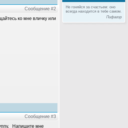
Не гоняйся за счастьем: оно
Сообщение #2
всегда находится в тебе самом.
Пифагор
щайтесь ко мне вличку или
Сообщение #3
руппу. Напишите мне