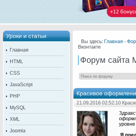
Уроки и статьи
Вы здесь:
Главная
-
Фор
Вконтакте
Главная
Форум сайта 
HTML
CSS
JavaScript
Красивое оформлени
PHP
21.09.2016 02:52:10 Крас
MySQL
Здравс
оформл
XML
уровне
Joomla
Я пре