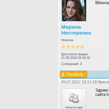
ВКонтак
Марина
Нестеренко
Новичок
Дата регистрации:
21.09.2016 02:43:16
Сообщений: 3
Профиль
05.07.2017 23:12:18 Крас
Здравс
сайта h