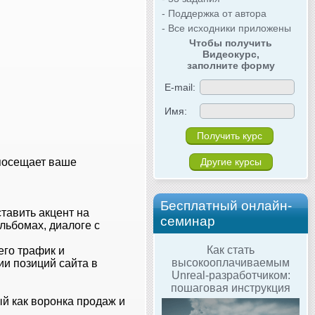
- Поддержка от автора
- Все исходники приложены
Чтобы получить
Видеокурс,
заполните форму
E-mail:
Имя:
Другие курсы
 посещает ваше
Бесплатный онлайн-
тавить акцент на
семинар
льбомах, диалоге с
Как стать
его трафик и
высокооплачиваемым
ии позиций сайта в
Unreal-разработчиком:
пошаговая инструкция
ый как воронка продаж и