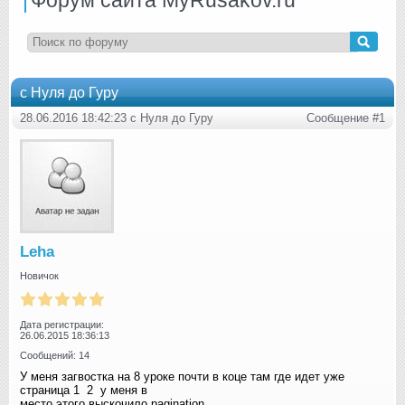
с Нуля до Гуру
28.06.2016 18:42:23 с Нуля до Гуру
Сообщение #1
Leha
Новичок
Дата регистрации:
26.06.2015 18:36:13
Сообщений: 14
У меня загвостка на 8 уроке почти в коце там где идет уже
страница 1 2 у меня в
место этого выскочило pagination