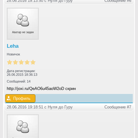
28.06.2016 19:13:50 с Нуля до Гуру
Сообщение #6
Leha
Новичок
Дата регистрации:
26.06.2015 18:36:13
Сообщений: 14
http://joxi.ru/QeAO6u45aoW2oD скрин
Профиль
28.06.2016 19:18:51 с Нуля до Гуру
Сообщение #7