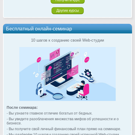
Другие курсы
Бесплатный онлайн-семинар
10 шагов к созданию своей Web-студии
После семинара:
- Вы узнаете главное отличие богатых от бедных.
- Вы увидите разоблачения множества мифов об успешности и о
бизнесе.
- Вы получите свой личный финансовый план прямо на семинаре.
- Мы разберём 10 шагов к созданию своей успешной Web-студии.