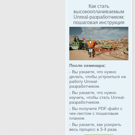
Как стать
высокооплачиваемым
Unreal-разработчиком:
пошаговая инструкция
После семинара:
- Вы узнаете, что нужно
делать, чтобы устроиться на
работу Unreal-
разработчиком.
- Вы узнаете, что нужно
изучить, чтобы стать Unreal-
разработчиком.
- Вы получите PDF-файл с
чек-листом с пошаговым
планом.
- Вы узнаете, как ускорить
весь процесс в 3-4 раза.