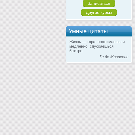
Записаться
Другие курсы
Умные цитаты
Жизнь — гора: поднимаешься
медленно, спускаешься
быстро.
Ги де Мопассан