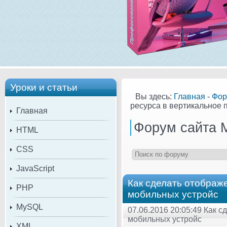
Уроки и статьи
Вы здесь:
Главная
-
Фор
ресурса в вертикальное 
Главная
Форум сайта 
HTML
CSS
JavaScript
Как сделать отображ
PHP
мобильных устройс
MySQL
07.06.2016 20:05:49 Как 
мобильных устройс
XML