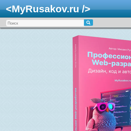
<MyRusakov.ru />