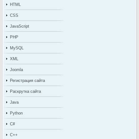
HTML
CSS
JavaScript
PHP
MySQL
XML
Joomla
Регистрация сайта
Раскрутка сайта
Java
Python
C#
C++