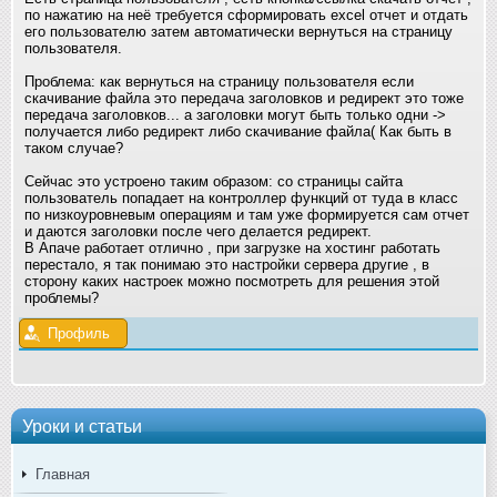
по нажатию на неё требуется сформировать excel отчет и отдать
его пользователю затем автоматически вернуться на страницу
пользователя.
Проблема: как вернуться на страницу пользователя если
скачивание файла это передача заголовков и редирект это тоже
передача заголовков... а заголовки могут быть только одни ->
получается либо редирект либо скачивание файла( Как быть в
таком случае?
Сейчас это устроено таким образом: со страницы сайта
пользователь попадает на контроллер функций от туда в класс
по низкоуровневым операциям и там уже формируется сам отчет
и даются заголовки после чего делается редирект.
В Апаче работает отлично , при загрузке на хостинг работать
перестало, я так понимаю это настройки сервера другие , в
сторону каких настроек можно посмотреть для решения этой
проблемы?
Профиль
Уроки и статьи
Главная