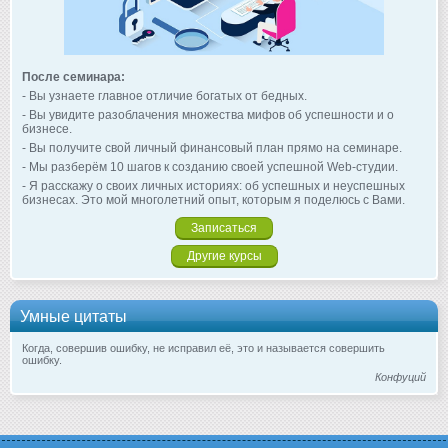
После семинара:
- Вы узнаете главное отличие богатых от бедных.
- Вы увидите разоблачения множества мифов об успешности и о
бизнесе.
- Вы получите свой личный финансовый план прямо на семинаре.
- Мы разберём 10 шагов к созданию своей успешной Web-студии.
- Я расскажу о своих личных историях: об успешных и неуспешных
бизнесах. Это мой многолетний опыт, которым я поделюсь с Вами.
Записаться
Другие курсы
Умные цитаты
Когда, совершив ошибку, не исправил её, это и называется совершить
ошибку.
Конфуций