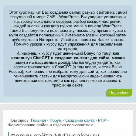
Этот курс научит Вас созданию самых разных сайтов на самой
популярной в мире CMS - WordPress. Вы увидите установку и
настройку локального сервера, разбор каждой настройки,
каждой кнопки и каждого пункта меню в панели WordPress.
Также Вы получите и всю практику, поскольку прямо в курсе с
нуля создаётся полноценный Интернет-магазин, который затем
публикуется в Интернете. И всё это прямо на Ваших глазах.
Помимо уроков к курсу идут упражнения для закрепления
материала.
И, наконец, к курсу идёт ценнейший Бонус по тому,
как
используя ChatGPT и создавая контент для сайта, можно
выйти на пассивный доход
. Вы наглядно увидите, как
зарегистрироваться в ChatGPT (в том числе, и если Вы из
России), как правильно выбрать тему для сайта, как правильно
генерировать статьи для него(чтобы они индексировались
поисковыми системами) и как правильно монетизировать
трафик на сайте.
Подробнее
Вы здесь:
Главная
-
Форум
-
Создание сайта
-
PHP
-
Формирование файла и отдача пользователю
Форум сайта MyRusakov.ru