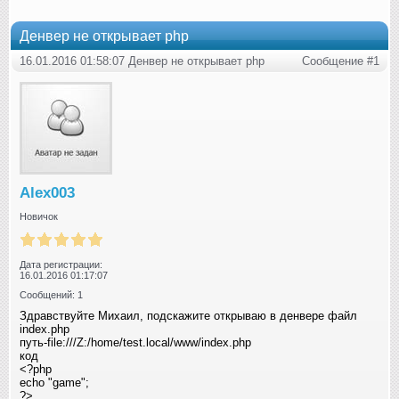
Денвер не открывает php
16.01.2016 01:58:07 Денвер не открывает php
Сообщение #1
Alex003
Новичок
Дата регистрации:
16.01.2016 01:17:07
Сообщений: 1
Здравствуйте Михаил, подскажите открываю в денвере файл
index.php
путь-file:///Z:/home/test.local/www/index.php
код
<?php
echo "game";
?>