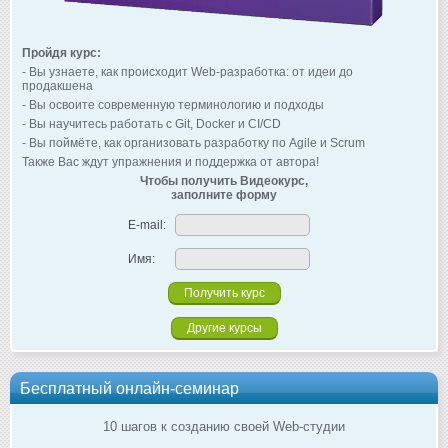
Пройдя курс:
- Вы узнаете, как происходит Web-разработка: от идеи до
продакшена
- Вы освоите современную терминологию и подходы
- Вы научитесь работать с Git, Docker и CI/CD
- Вы поймёте, как организовать разработку по Agile и Scrum
Также Вас ждут упражнения и поддержка от автора!
Чтобы получить Видеокурс,
заполните форму
E-mail:
Имя:
Другие курсы
Бесплатный онлайн-семинар
10 шагов к созданию своей Web-студии