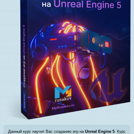
Данный курс научит Вас созданию игр на
Unreal Engine 5
. Курс