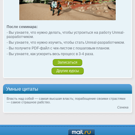
После семинара:
- Вы узнаете, что нужно делать, чтобы устроиться на работу Unreal-
разработчиком.
- Вы узнаете, что нужно изучить, чтобы стать Unreal-разработчиком.
- Вы получите PDF-файл с чек-листом с пошаговым планом.
- Вы узнаете, как ускорить весь процесс в 3-4 раза.
Записаться
Другие курсы
Умные цитаты
Власть над собой — самая высшая власть; порабощение своими страстями
— самое страшное рабство.
Сенека