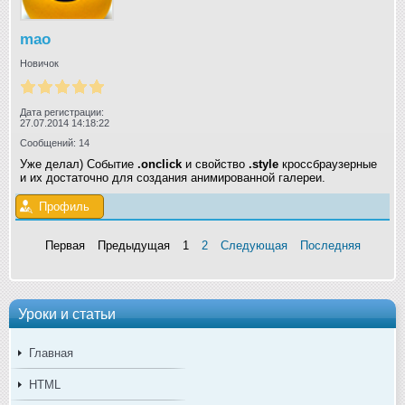
mao
Новичок
Дата регистрации:
27.07.2014 14:18:22
Сообщений: 14
Уже делал) Событие
.onclick
и свойство
.style
кроссбраузерные
и их
достаточно для создания анимированной галереи.
Профиль
Первая
Предыдущая
1
2
Следующая
Последняя
Уроки и статьи
Главная
HTML