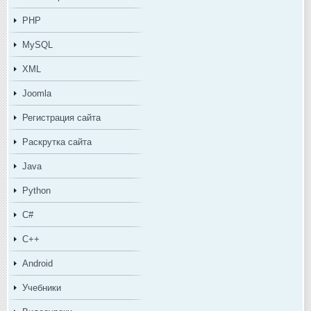
PHP
MySQL
XML
Joomla
Регистрация сайта
Раскрутка сайта
Java
Python
C#
C++
Android
Учебники