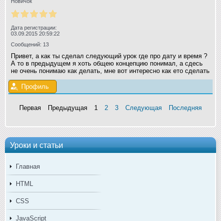
Новичок
Дата регистрации:
03.09.2015 20:59:22
Сообщений: 13
Привет, а как ты сделал следующий урок где про дату и время ?
А то в предыдущем я хоть общею концепцию понимал, а сдесь
не очень понимаю как делать, мне вот интересно как ето сделать
Профиль
Первая
Предыдущая
1
2
3
Следующая
Последняя
Уроки и статьи
Главная
HTML
CSS
JavaScript