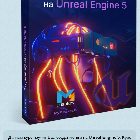
Данный курс научит Вас созданию игр на
Unreal Engine 5
. Курс