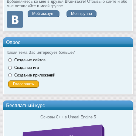
Добавляйтесь ко мне в друзья
ВКонтакте
! Отзывы о сайте и обо
мне оставляйте в моей группе.
Мой аккаунт
Моя группа
Опрос
Какая тема Вас интересует больше?
Создание сайтов
Создание игр
Создание приложений
Бесплатный курс
Основы C++ в Unreal Engine 5