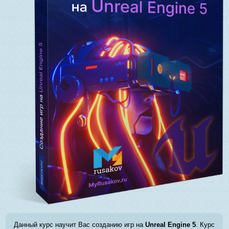
Данный курс научит Вас созданию игр на
Unreal Engine 5
. Курс