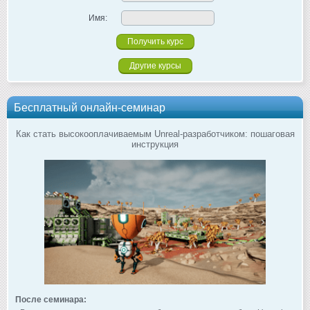
Имя:
Другие курсы
Бесплатный онлайн-семинар
Как стать высокооплачиваемым Unreal-разработчиком: пошаговая
инструкция
После семинара: