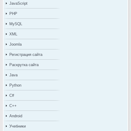
JavaScript
PHP
MySQL
XML
Joomla
Регистрация сайта
Раскрутка сайта
Java
Python
C#
C++
Android
Учебники