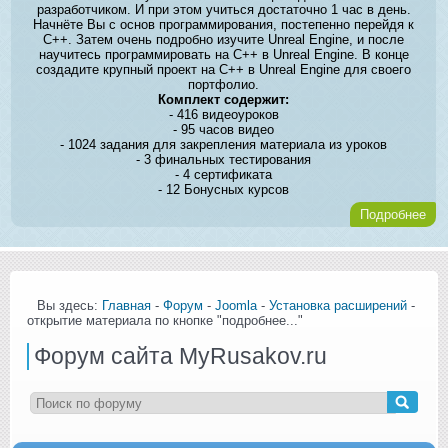
разработчиком. И при этом учиться достаточно 1 час в день.
Начнёте Вы с основ программирования, постепенно перейдя к
C++. Затем очень подробно изучите Unreal Engine, и после
научитесь программировать на C++ в Unreal Engine. В конце
создадите крупный проект на C++ в Unreal Engine для своего
портфолио.
Комплект содержит:
- 416 видеоуроков
- 95 часов видео
- 1024 задания для закрепления материала из уроков
- 3 финальных тестирования
- 4 сертификата
- 12 Бонусных курсов
Подробнее
Вы здесь:
Главная
-
Форум
-
Joomla
-
Установка расширений
-
открытие материала по кнопке "подробнее..."
Форум сайта MyRusakov.ru