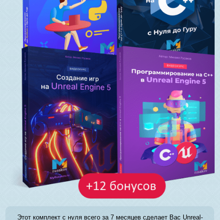
Этот комплект с нуля всего за 7 месяцев сделает Вас Unreal-