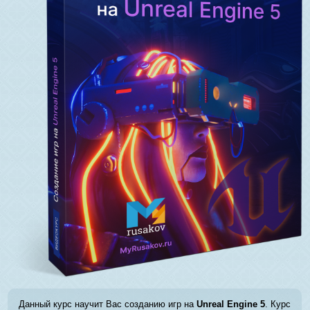
Данный курс научит Вас созданию игр на
Unreal Engine 5
. Курс