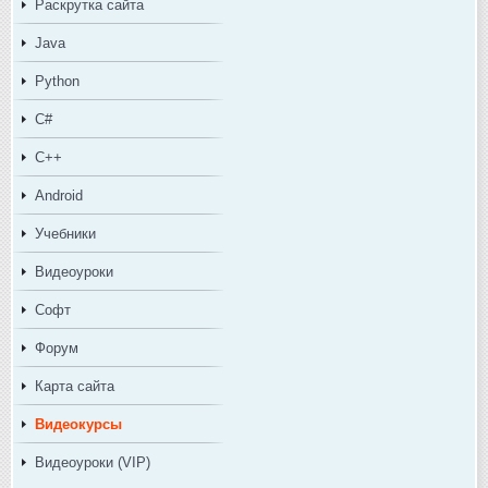
Раскрутка сайта
Java
Python
C#
C++
Android
Учебники
Видеоуроки
Софт
Форум
Карта сайта
Видеокурсы
Видеоуроки (VIP)