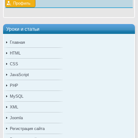
Профиль
Уроки и статьи
Главная
HTML
CSS
JavaScript
PHP
MySQL
XML
Joomla
Регистрация сайта