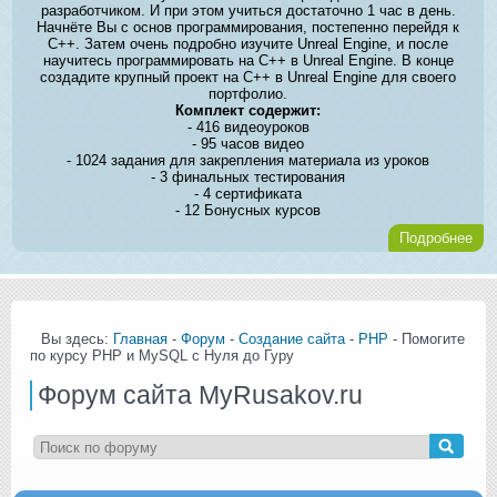
разработчиком. И при этом учиться достаточно 1 час в день.
Начнёте Вы с основ программирования, постепенно перейдя к
C++. Затем очень подробно изучите Unreal Engine, и после
научитесь программировать на C++ в Unreal Engine. В конце
создадите крупный проект на C++ в Unreal Engine для своего
портфолио.
Комплект содержит:
- 416 видеоуроков
- 95 часов видео
- 1024 задания для закрепления материала из уроков
- 3 финальных тестирования
- 4 сертификата
- 12 Бонусных курсов
Подробнее
Вы здесь:
Главная
-
Форум
-
Создание сайта
-
PHP
- Помогите
по курсу PHP и MySQL с Нуля до Гуру
Форум сайта MyRusakov.ru