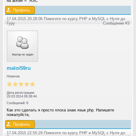
на $order = "ASC"
Профиль
17.04.2015 20:28:06 Помогите по курсу PHP и MySQL с Нуля до
Гуру
Сообщение #3
maloi59ru
Новичок
Дата регистрации:
20.03.2014 09:38:44
Сообщений: 8
Как это сделать я просто плоха знаю язык php. Напишете
пожалуйста,
Профиль
17.04.2015 22:55:29 Помогите по курсу PHP и MySQL с Нуля до