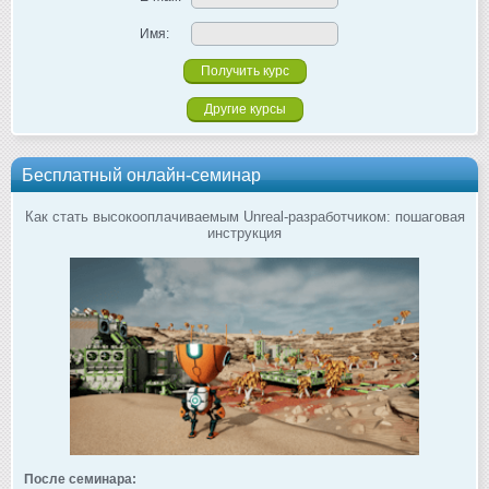
Имя:
Другие курсы
Бесплатный онлайн-семинар
Как стать высокооплачиваемым Unreal-разработчиком: пошаговая
инструкция
После семинара: