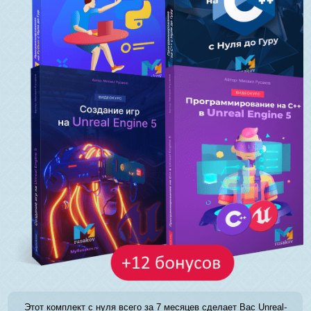
Этот комплект с нуля всего за 7 месяцев сделает Вас Unreal-