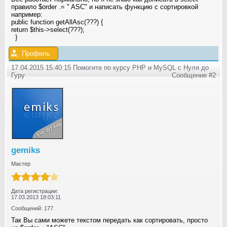
правило $order .= " ASC" и написать функцию с сортировкой
например:
public function getAllAsc(???) {
return $this->select(???);
}
Профиль
17.04.2015 15:40:15 Помогите по курсу PHP и MySQL с Нуля до
Гуру
Сообщение #2
gemiks
Мастер
Дата регистрации:
17.03.2013 18:03:11
Сообщений: 177
Так Вы сами можете текстом передать как сортировать, просто