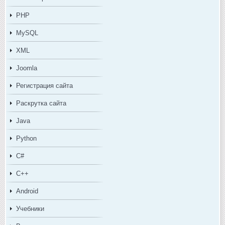
PHP
MySQL
XML
Joomla
Регистрация сайта
Раскрутка сайта
Java
Python
C#
C++
Android
Учебники