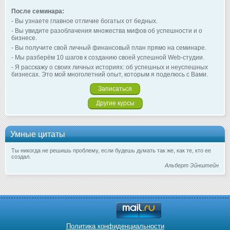
После семинара:
- Вы узнаете главное отличие богатых от бедных.
- Вы увидите разоблачения множества мифов об успешности и о
бизнесе.
- Вы получите свой личный финансовый план прямо на семинаре.
- Мы разберём 10 шагов к созданию своей успешной Web-студии.
- Я расскажу о своих личных историях: об успешных и неуспешных
бизнесах. Это мой многолетний опыт, которым я поделюсь с Вами.
Записаться
Другие курсы
Умные цитаты
Ты никогда не решишь проблему, если будешь думать так же, как те, кто ее
создал.
Альберт Эйнштейн
Политика конфиденциальности