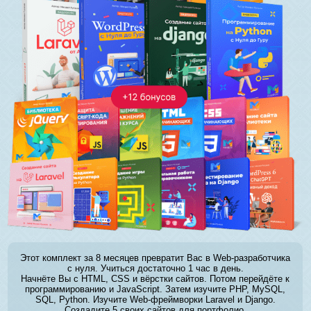
Этот комплект за 8 месяцев превратит Вас в Web-разработчика
с нуля. Учиться достаточно 1 час в день.
Начнёте Вы с HTML, CSS и вёрстки сайтов. Потом перейдёте к
программированию и JavaScript. Затем изучите PHP, MySQL,
SQL, Python. Изучите Web-фреймворки Laravel и Django.
Создадите 5 своих сайтов для портфолио.