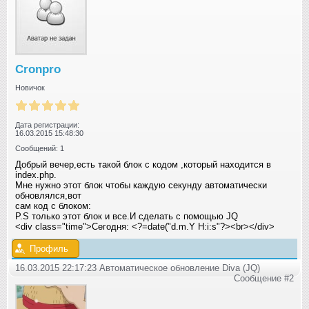
Cronpro
Новичок
Дата регистрации:
16.03.2015 15:48:30
Сообщений: 1
Добрый вечер,есть такой блок с кодом ,который находится в
index.php.
Мне нужно этот блок чтобы каждую секунду автоматически
обновлялся,вот
сам код с блоком:
P.S только этот блок и все.И сделать с помощью JQ
<div class="time">Сегодня: <?=date("d.m.Y H:i:s"
?><br></div>
Профиль
16.03.2015 22:17:23 Автоматическое обновление Diva (JQ)
Сообщение #2