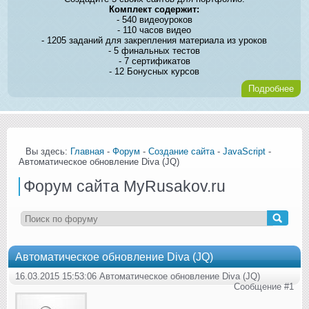
Комплект содержит:
- 540 видеоуроков
- 110 часов видео
- 1205 заданий для закрепления материала из уроков
- 5 финальных тестов
- 7 сертификатов
- 12 Бонусных курсов
Подробнее
Вы здесь:
Главная
-
Форум
-
Создание сайта
-
JavaScript
-
Автоматическое обновление Diva (JQ)
Форум сайта MyRusakov.ru
Автоматическое обновление Diva (JQ)
16.03.2015 15:53:06 Автоматическое обновление Diva (JQ)
Сообщение #1