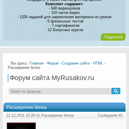
Комплект содержит:
- 540 видеоуроков
- 110 часов видео
- 1205 заданий для закрепления материала из уроков
- 5 финальных тестов
- 7 сертификатов
- 12 Бонусных курсов
Подробнее
Вы здесь:
Главная
-
Форум
-
Создание сайта
-
HTML
-
Расширение блока
Форум сайта MyRusakov.ru
Расширение блока
12.12.2011 15:28:41 Расширение блока
Сообщение #1