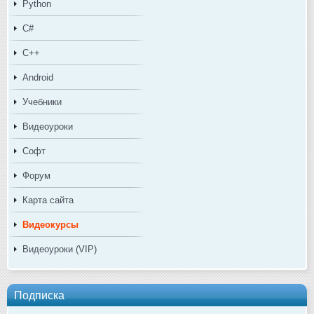
Python
C#
C++
Android
Учебники
Видеоуроки
Софт
Форум
Карта сайта
Видеокурсы
Видеоуроки (VIP)
Подписка