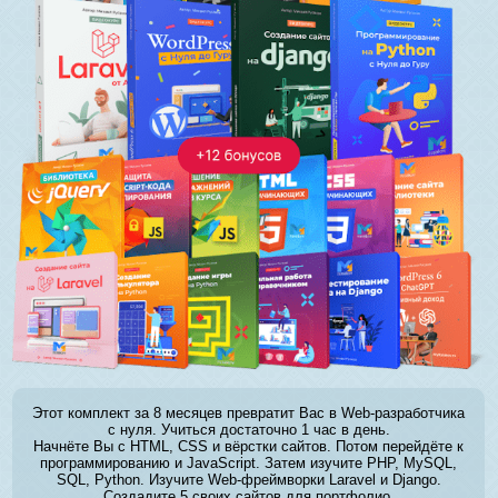
Этот комплект за 8 месяцев превратит Вас в Web-разработчика
с нуля. Учиться достаточно 1 час в день.
Начнёте Вы с HTML, CSS и вёрстки сайтов. Потом перейдёте к
программированию и JavaScript. Затем изучите PHP, MySQL,
SQL, Python. Изучите Web-фреймворки Laravel и Django.
Создадите 5 своих сайтов для портфолио.