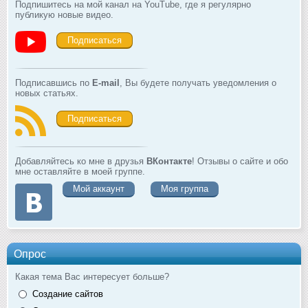
Подпишитесь на мой канал на YouTube, где я регулярно
публикую новые видео.
Подписаться
Подписавшись по
E-mail
, Вы будете получать уведомления о
новых статьях.
Подписаться
Добавляйтесь ко мне в друзья
ВКонтакте
! Отзывы о сайте и обо
мне оставляйте в моей группе.
Мой аккаунт
Моя группа
Опрос
Какая тема Вас интересует больше?
Создание сайтов