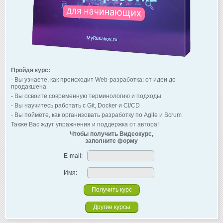
Пройдя курс:
- Вы узнаете, как происходит Web-разработка: от идеи до
продакшена
- Вы освоите современную терминологию и подходы
- Вы научитесь работать с Git, Docker и CI/CD
- Вы поймёте, как организовать разработку по Agile и Scrum
Также Вас ждут упражнения и поддержка от автора!
Чтобы получить Видеокурс,
заполните форму
E-mail:
Имя:
Другие курсы