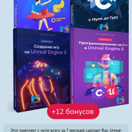
Этот комплект с нуля всего за 7 месяцев сделает Вас Unreal-