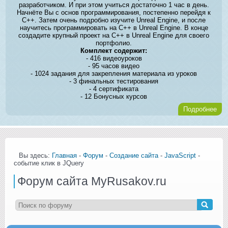
разработчиком. И при этом учиться достаточно 1 час в день.
Начнёте Вы с основ программирования, постепенно перейдя к
C++. Затем очень подробно изучите Unreal Engine, и после
научитесь программировать на C++ в Unreal Engine. В конце
создадите крупный проект на C++ в Unreal Engine для своего
портфолио.
Комплект содержит:
- 416 видеоуроков
- 95 часов видео
- 1024 задания для закрепления материала из уроков
- 3 финальных тестирования
- 4 сертификата
- 12 Бонусных курсов
Подробнее
Вы здесь:
Главная
-
Форум
-
Создание сайта
-
JavaScript
-
событие клик в JQuery
Форум сайта MyRusakov.ru