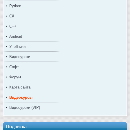
Python
C#
C++
Android
Учебники
Видеоуроки
Софт
Форум
Карта сайта
Видеокурсы
Видеоуроки (VIP)
Подписка