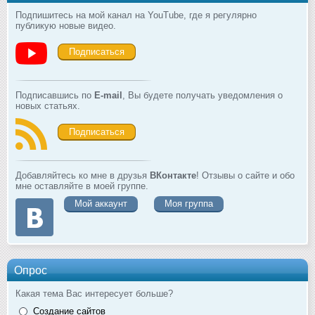
Подпишитесь на мой канал на YouTube, где я регулярно
публикую новые видео.
Подписаться
Подписавшись по
E-mail
, Вы будете получать уведомления о
новых статьях.
Подписаться
Добавляйтесь ко мне в друзья
ВКонтакте
! Отзывы о сайте и обо
мне оставляйте в моей группе.
Мой аккаунт
Моя группа
Опрос
Какая тема Вас интересует больше?
Создание сайтов