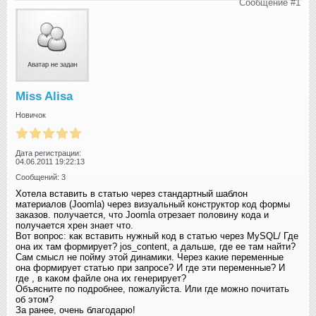
Сообщение #1
Miss Alisa
Новичок
Дата регистрации:
04.06.2011 19:22:13
Сообщений: 3
Хотела вставить в статью через стандартный шаблон
материалов (Joomla) через визуальный конструктор код формы
заказов. получается, что Joomla отрезает половину кода и
получается хрен знает что.
Вот вопрос: как вставить нужный код в статью через MySQL/ Где
она их там формирует? jos_content, а дальше, где ее там найти?
Сам смысл не пойму этой динамики. Через какие переменные
она формирует статью при запросе? И где эти переменные? И
где , в каком файле она их генерирует?
Объясните по подробнее, пожалуйста. Или где можно почитать
об этом?
За ранее, очень благодарю!