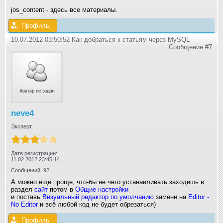
jos_content - здесь все материалы.
Профиль
10.07.2012 03:50:52 Как добраться к статьям через MySQL
Сообщение #7
neve4
Эксперт
Дата регистрации:
11.02.2012 23:45:14
Сообщений: 92
А можно ещё проще, что-бы не чего устанавливать заходишь в
раздел
сайт
потом в
Общие настройки
и поставь
Визуальный редактор по умолчанию
замени на
Editor -
No Editor
и всё любой код не будет обрезаться)
Профиль