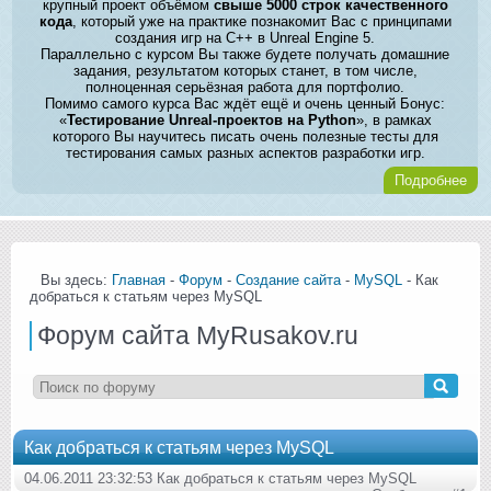
крупный проект объёмом
свыше 5000 строк качественного
кода
, который уже на практике познакомит Вас с принципами
создания игр на C++ в Unreal Engine 5.
Параллельно с курсом Вы также будете получать домашние
задания, результатом которых станет, в том числе,
полноценная серьёзная работа для портфолио.
Помимо самого курса Вас ждёт ещё и очень ценный Бонус:
«
Тестирование Unreal-проектов на Python
», в рамках
которого Вы научитесь писать очень полезные тесты для
тестирования самых разных аспектов разработки игр.
Подробнее
Вы здесь:
Главная
-
Форум
-
Создание сайта
-
MySQL
- Как
добраться к статьям через MySQL
Форум сайта MyRusakov.ru
Как добраться к статьям через MySQL
04.06.2011 23:32:53 Как добраться к статьям через MySQL