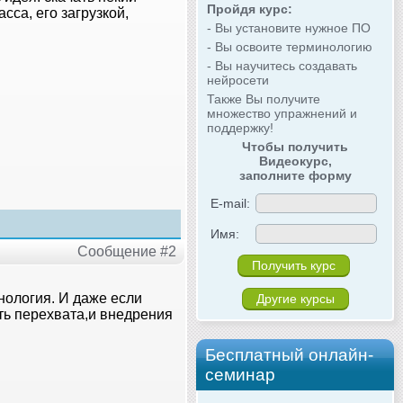
Пройдя курс:
сса, его загрузкой,
- Вы установите нужное ПО
- Вы освоите терминологию
- Вы научитесь создавать
нейросети
Также Вы получите
множество упражнений и
поддержку!
Чтобы получить
Видеокурс,
заполните форму
E-mail:
Имя:
Сообщение #2
хнология. И даже если
Другие курсы
ть перехвата,и внедрения
Бесплатный онлайн-
семинар