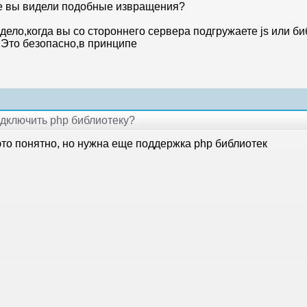
де вы видели подобные извращения?
дело,когда вы со стороннего сервера подгружаете js или би
.Это безопасно,в принципе
подключить php библиотеку?
это понятно, но нужна еще поддержка php библиотек