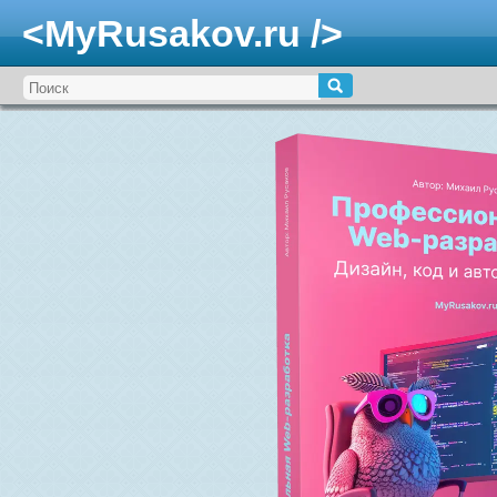
<MyRusakov.ru />