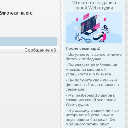
10 шагов к созданию
своей Web-студии
блиотеки на его
После семинара:
Сообщение #3
- Вы узнаете главное отличие
богатых от бедных.
- Вы увидите разоблачения
множества мифов об
успешности и о бизнесе.
- Вы получите свой личный
финансовый план прямо на
семинаре.
- Мы разберём 10 шагов к
созданию своей успешной
Web-студии.
- Я расскажу о своих личных
историях: об успешных и
неуспешных бизнесах. Это
мой многолетний опыт,