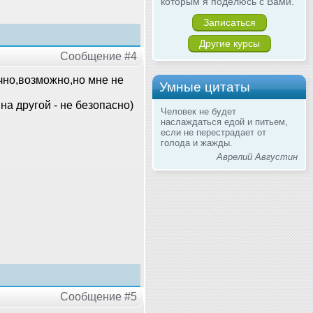
которым я поделюсь с Вами.
Записаться
Другие курсы
Сообщение #4
чно,возможно,но мне не
Умные цитаты
на другой - не безопасно)
Человек не будет
наслаждаться едой и питьем,
если не перестрадает от
голода и жажды.
Аврелий Августин
Сообщение #5