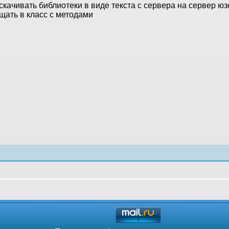
качивать библиотеки в виде текста с сервера на сервер юзе
щать в класс с методами