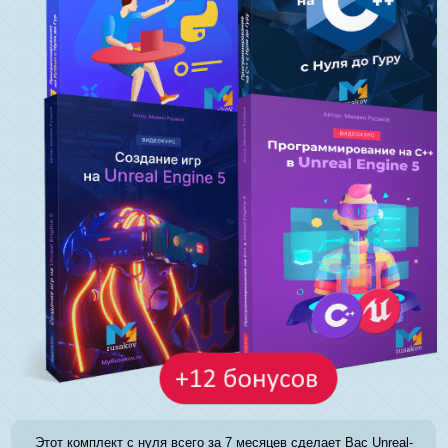
Этот комплект с нуля всего за 7 месяцев сделает Вас Unreal-