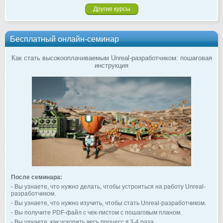
Другие курсы
Бесплатный онлайн-семинар
Как стать высокооплачиваемым Unreal-разработчиком: пошаговая
инструкция
После семинара:
- Вы узнаете, что нужно делать, чтобы устроиться на работу Unreal-
разработчиком.
- Вы узнаете, что нужно изучить, чтобы стать Unreal-разработчиком.
- Вы получите PDF-файл с чек-листом с пошаговым планом.
- Вы узнаете, как ускорить весь процесс в 3-4 раза.