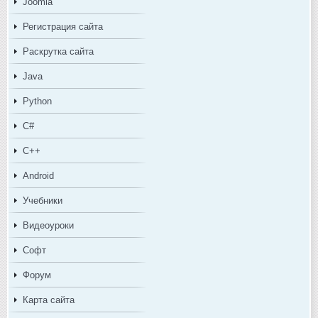
Joomla
Регистрация сайта
Раскрутка сайта
Java
Python
C#
C++
Android
Учебники
Видеоуроки
Софт
Форум
Карта сайта