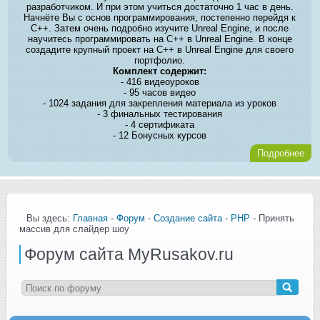
разработчиком. И при этом учиться достаточно 1 час в день.
Начнёте Вы с основ программирования, постепенно перейдя к
C++. Затем очень подробно изучите Unreal Engine, и после
научитесь программировать на C++ в Unreal Engine. В конце
создадите крупный проект на C++ в Unreal Engine для своего
портфолио.
Комплект содержит:
- 416 видеоуроков
- 95 часов видео
- 1024 задания для закрепления материала из уроков
- 3 финальных тестирования
- 4 сертификата
- 12 Бонусных курсов
Подробнее
Вы здесь:
Главная
-
Форум
-
Создание сайта
-
PHP
- Принять
массив для слайдер шоу
Форум сайта MyRusakov.ru