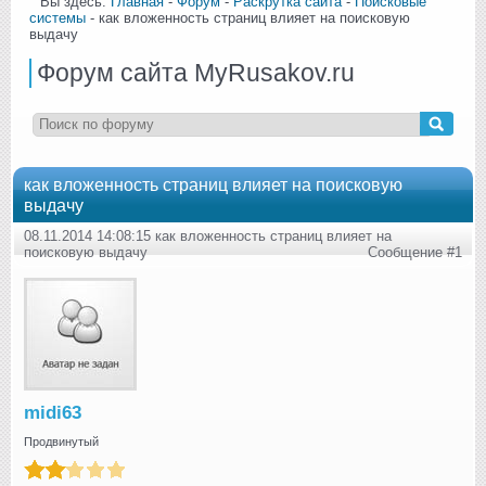
Вы здесь:
Главная
-
Форум
-
Раскрутка сайта
-
Поисковые
системы
- как вложенность страниц влияет на поисковую
выдачу
Форум сайта MyRusakov.ru
как вложенность страниц влияет на поисковую
выдачу
08.11.2014 14:08:15 как вложенность страниц влияет на
поисковую выдачу
Сообщение #1
midi63
Продвинутый