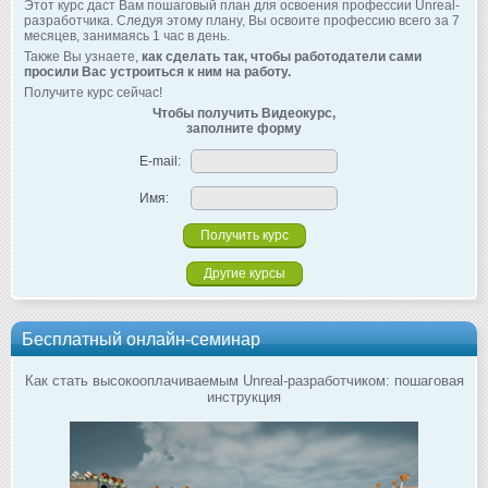
Этот курс даст Вам пошаговый план для освоения профессии Unreal-
разработчика. Следуя этому плану, Вы освоите профессию всего за 7
месяцев, занимаясь 1 час в день.
Также Вы узнаете,
как сделать так, чтобы работодатели сами
просили Вас устроиться к ним на работу.
Получите курс сейчас!
Чтобы получить Видеокурс,
заполните форму
E-mail:
Имя:
Другие курсы
Бесплатный онлайн-семинар
Как стать высокооплачиваемым Unreal-разработчиком: пошаговая
инструкция