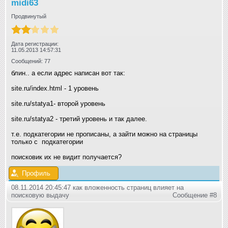
midi63
Продвинутый
Дата регистрации:
11.05.2013 14:57:31
Сообщений: 77
блин.. а если адрес написан вот так:
site.ru/index.html - 1 уровень
site.ru/statya1- второй уровень
site.ru/statya2 - третий уровень и так далее.
т.е. подкатегории не прописаны, а зайти можно на страницы
только с подкатегории
поисковик их не видит получается?
Профиль
08.11.2014 20:45:47 как вложенность страниц влияет на
поисковую выдачу
Сообщение #8