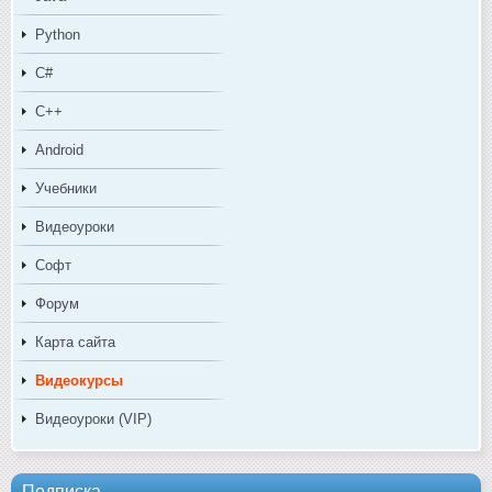
Python
C#
C++
Android
Учебники
Видеоуроки
Софт
Форум
Карта сайта
Видеокурсы
Видеоуроки (VIP)
Подписка