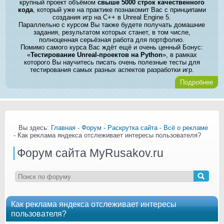
крупный проект объёмом
свыше 5000 строк качественного
кода
, который уже на практике познакомит Вас с принципами
создания игр на C++ в Unreal Engine 5.
Параллельно с курсом Вы также будете получать домашние
задания, результатом которых станет, в том числе,
полноценная серьёзная работа для портфолио.
Помимо самого курса Вас ждёт ещё и очень ценный Бонус:
«
Тестирование Unreal-проектов на Python
», в рамках
которого Вы научитесь писать очень полезные тесты для
тестирования самых разных аспектов разработки игр.
Подробнее
Вы здесь:
Главная
-
Форум
-
Раскрутка сайта
-
Всё о рекламе
- Как реклама яндекса отслеживает интересы пользователя?
Форум сайта MyRusakov.ru
Как реклама яндекса отслеживает интересы
пользователя?