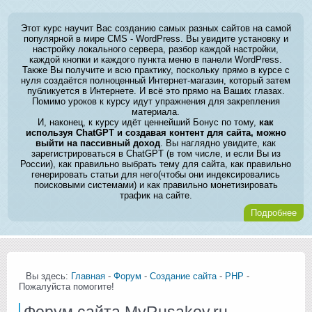
Этот курс научит Вас созданию самых разных сайтов на самой
популярной в мире CMS - WordPress. Вы увидите установку и
настройку локального сервера, разбор каждой настройки,
каждой кнопки и каждого пункта меню в панели WordPress.
Также Вы получите и всю практику, поскольку прямо в курсе с
нуля создаётся полноценный Интернет-магазин, который затем
публикуется в Интернете. И всё это прямо на Ваших глазах.
Помимо уроков к курсу идут упражнения для закрепления
материала.
И, наконец, к курсу идёт ценнейший Бонус по тому,
как
используя ChatGPT и создавая контент для сайта, можно
выйти на пассивный доход
. Вы наглядно увидите, как
зарегистрироваться в ChatGPT (в том числе, и если Вы из
России), как правильно выбрать тему для сайта, как правильно
генерировать статьи для него(чтобы они индексировались
поисковыми системами) и как правильно монетизировать
трафик на сайте.
Подробнее
Вы здесь:
Главная
-
Форум
-
Создание сайта
-
PHP
-
Пожалуйста помогите!
Форум сайта MyRusakov.ru