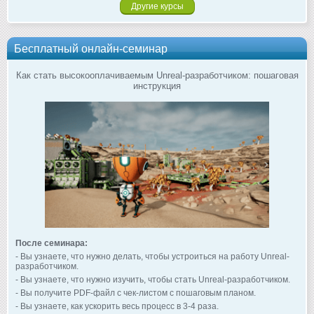
Другие курсы
Бесплатный онлайн-семинар
Как стать высокооплачиваемым Unreal-разработчиком: пошаговая
инструкция
После семинара:
- Вы узнаете, что нужно делать, чтобы устроиться на работу Unreal-
разработчиком.
- Вы узнаете, что нужно изучить, чтобы стать Unreal-разработчиком.
- Вы получите PDF-файл с чек-листом с пошаговым планом.
- Вы узнаете, как ускорить весь процесс в 3-4 раза.