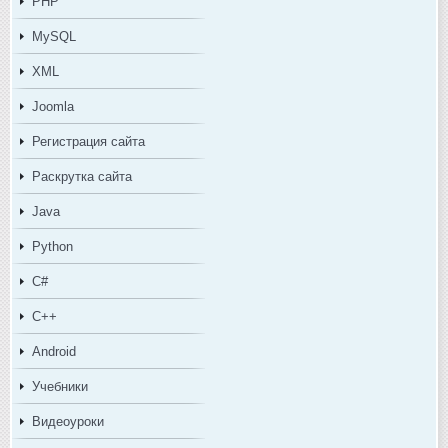
PHP
MySQL
XML
Joomla
Регистрация сайта
Раскрутка сайта
Java
Python
C#
C++
Android
Учебники
Видеоуроки