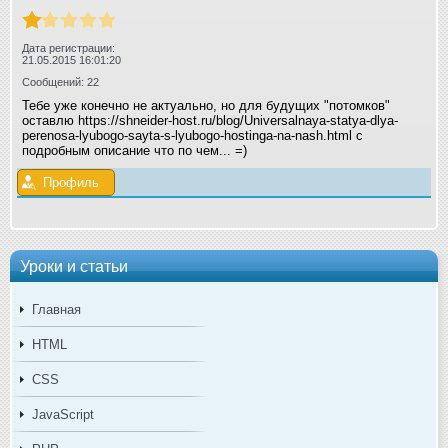
Дата регистрации:
21.05.2015 16:01:20
Сообщений: 22
Тебе уже конечно не актуально, но для будущих "потомков"
оставлю https://shneider-host.ru/blog/Universalnaya-statya-dlya-
perenosa-lyubogo-sayta-s-lyubogo-hostinga-na-nash.html с
подробным описание что по чем... =)
Профиль
Уроки и статьи
Главная
HTML
CSS
JavaScript