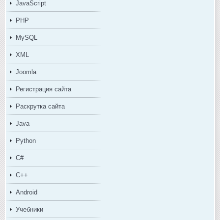
JavaScript
PHP
MySQL
XML
Joomla
Регистрация сайта
Раскрутка сайта
Java
Python
C#
C++
Android
Учебники