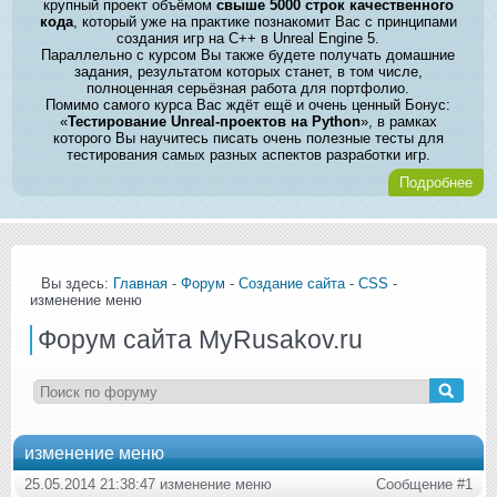
крупный проект объёмом
свыше 5000 строк качественного
кода
, который уже на практике познакомит Вас с принципами
создания игр на C++ в Unreal Engine 5.
Параллельно с курсом Вы также будете получать домашние
задания, результатом которых станет, в том числе,
полноценная серьёзная работа для портфолио.
Помимо самого курса Вас ждёт ещё и очень ценный Бонус:
«
Тестирование Unreal-проектов на Python
», в рамках
которого Вы научитесь писать очень полезные тесты для
тестирования самых разных аспектов разработки игр.
Подробнее
Вы здесь:
Главная
-
Форум
-
Создание сайта
-
CSS
-
изменение меню
Форум сайта MyRusakov.ru
изменение меню
25.05.2014 21:38:47 изменение меню
Сообщение #1