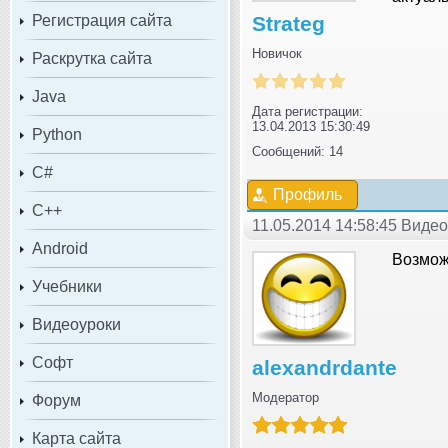
Регистрация сайта
Strateg
Новичок
Раскрутка сайта
Java
Дата регистрации:
13.04.2013 15:30:49
Python
Сообщений: 14
C#
Профиль
C++
11.05.2014 14:58:45 Виде
Android
Возможн
Учебники
Видеоуроки
Софт
alexandrdante
Модератор
Форум
Карта сайта