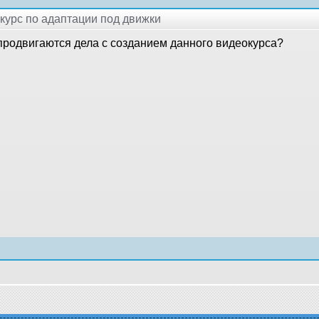
окурс по адаптации под движки
 продвигаются дела с созданием данного видеокурса?