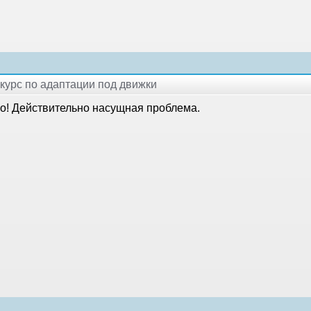
окурс по адаптации под движки
о! Действительно насущная проблема.