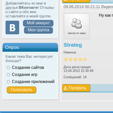
Добавляйтесь ко мне в
09.06.2014 00:21:11 Виде
друзья
ВКонтакте
! Отзывы
о сайте и обо мне
Ну как
оставляйте в моей группе.
Мой аккаунт
Моя группа
Strateg
Опрос
Новичок
Какая тема Вас интересует
больше?
Дата регистрации:
Создание сайтов
13.04.2013 15:30:49
Создание игр
Сообщений: 14
Создание приложений
Профиль