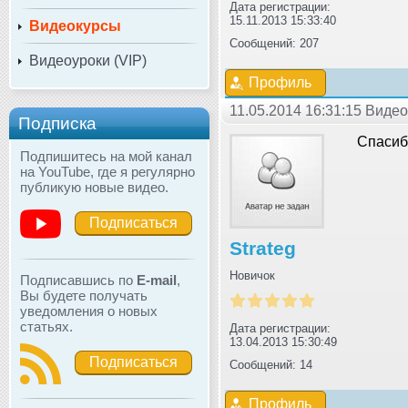
Дата регистрации:
15.11.2013 15:33:40
Видеокурсы
Сообщений: 207
Видеоуроки (VIP)
Профиль
11.05.2014 16:31:15 Виде
Подписка
Спасиб
Подпишитесь на мой канал
на YouTube, где я регулярно
публикую новые видео.
Подписаться
Strateg
Новичок
Подписавшись по
E-mail
,
Вы будете получать
уведомления о новых
статьях.
Дата регистрации:
13.04.2013 15:30:49
Подписаться
Сообщений: 14
Профиль