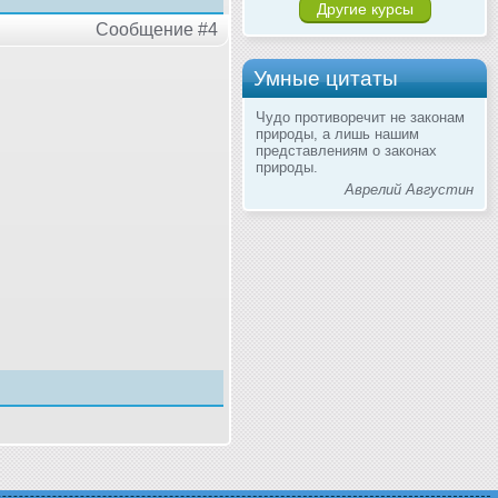
Другие курсы
Сообщение #4
Умные цитаты
Чудо противоречит не законам
природы, а лишь нашим
представлениям о законах
природы.
Аврелий Августин