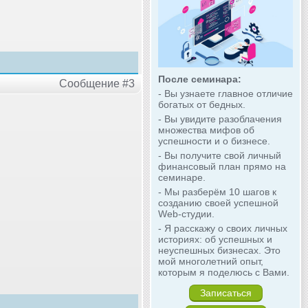
После семинара:
Сообщение #3
- Вы узнаете главное отличие
богатых от бедных.
- Вы увидите разоблачения
множества мифов об
успешности и о бизнесе.
- Вы получите свой личный
финансовый план прямо на
семинаре.
- Мы разберём 10 шагов к
созданию своей успешной
Web-студии.
- Я расскажу о своих личных
историях: об успешных и
неуспешных бизнесах. Это
мой многолетний опыт,
которым я поделюсь с Вами.
Записаться