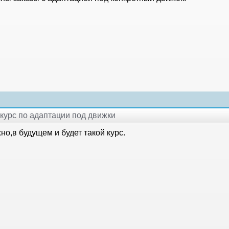
окурс по адаптации под движки
о,в будущем и будет такой курс.